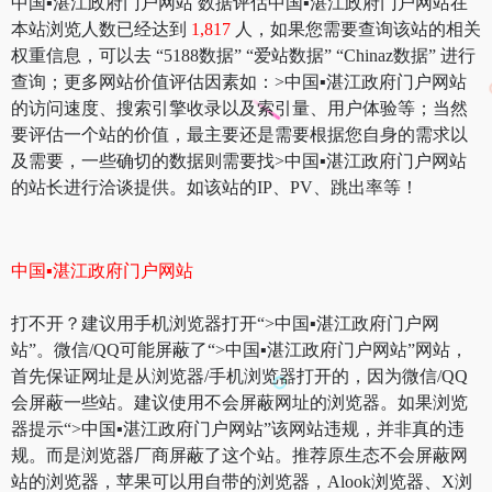
中国▪湛江政府门户网站 数据评估中国▪湛江政府门户网站在
本站浏览人数已经达到
1,817
人，如果您需要查询该站的相关
权重信息，可以去 “5188数据” “爱站数据” “Chinaz数据” 进行
查询；更多网站价值评估因素如：>中国▪湛江政府门户网站
的访问速度、搜索引擎收录以及索引量、用户体验等；当然
要评估一个站的价值，最主要还是需要根据您自身的需求以
及需要，一些确切的数据则需要找>中国▪湛江政府门户网站
的站长进行洽谈提供。如该站的IP、PV、跳出率等！
中国▪湛江政府门户网站
打不开？建议用手机浏览器打开“>中国▪湛江政府门户网
站”。微信/QQ可能屏蔽了“>中国▪湛江政府门户网站”网站，
首先保证网址是从浏览器/手机浏览器打开的，因为微信/QQ
会屏蔽一些站。建议使用不会屏蔽网址的浏览器。如果浏览
器提示“>中国▪湛江政府门户网站”该网站违规，并非真的违
规。而是浏览器厂商屏蔽了这个站。推荐原生态不会屏蔽网
站的浏览器，苹果可以用自带的浏览器，Alook浏览器、X浏