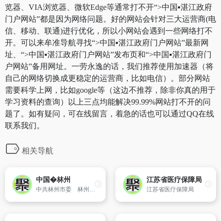
览器、VIA浏览器、微软Edge等通常打不开“>中国▪湛江政府
门户网站”都是因为网络问题。好的网站会针对三大运营商(电
信、移动、联通)进行优化，所以小网站会遇到一些网络打不
开。可以来牟准导航寻找“>中国▪湛江政府门户网站”最新网
址、“>中国▪湛江政府门户网站”发布页和“>中国▪湛江政府门
户网站”备用网址。一劳永逸的话，我们推荐使用加速器（将
自己的网络切换成更稳定的运营商，比如电信）。部分网站
需要科学上网，比如google等（这边不推荐，除非你真的用于
学习资料的查询）以上三点均能解决99.99%网站打不开的问
题了。如有疑问，可在线留言，着急的话也可以通过QQ在线
联系我们。
相关导航
中国�林州
江苏省医疗保障局
中共林州市委 林州市人民政府主办网站
江苏省医疗保障局