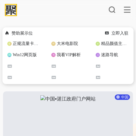
赞助展示位
立即入驻
正规流量卡免费加盟合作
大米电影院
精品颜值主播定制
Win12网页版
我看VIP解析
迷路导航
中国