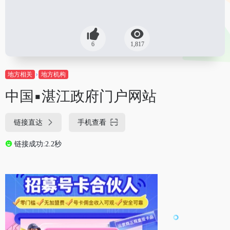
6
1,817
地方相关
地方机构
中国▪湛江政府门户网站
链接直达
手机查看
链接成功:2.2秒