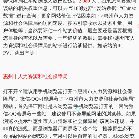
会保障局在本站浏览人数已经达到
2,080
人，如果您需要查询
该站的相关权重信息，可以去 “5188数据” “爱站数据” “Chinaz
数据” 进行查询；更多网站价值评估因素如：>惠州市人力资
源和社会保障局的访问速度、搜索引擎收录以及索引量、用
户体验等；当然要评估一个站的价值，最主要还是需要根据
您自身的需求以及需要，一些确切的数据则需要找>惠州市人
力资源和社会保障局的站长进行洽谈提供。如该站的IP、
PV、跳出率等！
惠州市人力资源和社会保障局
打不开？建议用手机浏览器打开“>惠州市人力资源和社会保
障局”。微信/QQ可能屏蔽了“>惠州市人力资源和社会保障局”
网站，首先保证网址是从浏览器/手机浏览器打开的，因为微
信/QQ会屏蔽一些站。建议使用不会屏蔽网址的浏览器。如果
浏览器提示“>惠州市人力资源和社会保障局”该网站违规，并
非真的违规。而是浏览器厂商屏蔽了这个站。推荐原生态不
会屏蔽网站的浏览器，苹果可以用自带的浏览器，Alook浏览