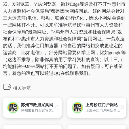
器、X浏览器、VIA浏览器、微软Edge等通常打不开“>惠州市
人力资源和社会保障局”都是因为网络问题。好的网站会针对
三大运营商(电信、移动、联通)进行优化，所以小网站会遇到
一些网络打不开。可以来牟准导航寻找“>惠州市人力资源和
社会保障局”最新网址、“>惠州市人力资源和社会保障局”发
布页和“>惠州市人力资源和社会保障局”备用网址。一劳永逸
的话，我们推荐使用加速器（将自己的网络切换成更稳定的
运营商，比如电信）。部分网站需要科学上网，比如google等
（这边不推荐，除非你真的用于学习资料的查询）以上三点
均能解决99.99%网站打不开的问题了。如有疑问，可在线留
言，着急的话也可以通过QQ在线联系我们。
相关导航
苏州市政府采购网
上海松江门户网站
苏州市政府采购官方网站
上海松江门户网站是松江区政府部门面向社会的统一平台,是宣传松江、展示松江对外形象的主要窗口,是政府信息公开、网上办事和政民互动的综合性服务平台。