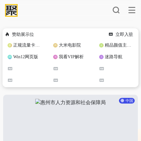
赞助展示位
立即入驻
正规流量卡免费加盟合作
大米电影院
精品颜值主播定制
Win12网页版
我看VIP解析
迷路导航
中国