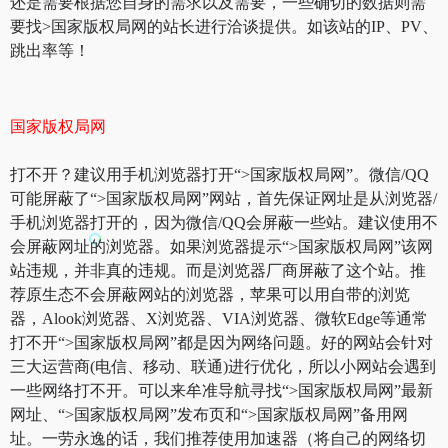
还是需要根据您自身的需求以及需要，一些确切的数据则需
要找>国家版权局网的站长进行洽谈提供。如该站的IP、PV、
跳出率等！
国家版权局网
打不开？建议用手机浏览器打开“>国家版权局网”。微信/QQ
可能屏蔽了“>国家版权局网”网站，首先保证网址是从浏览器/
手机浏览器打开的，因为微信/QQ会屏蔽一些站。建议使用不
会屏蔽网址的浏览器。如果浏览器提示“>国家版权局网”该网
站违规，并非真的违规。而是浏览器厂商屏蔽了这个站。推
荐原生态不会屏蔽网站的浏览器，苹果可以用自带的浏览
器，Alook浏览器、X浏览器、VIA浏览器、微软Edge等通常
打不开“>国家版权局网”都是因为网络问题。好的网站会针对
三大运营商(电信、移动、联通)进行优化，所以小网站会遇到
一些网络打不开。可以来牟准导航寻找“>国家版权局网”最新
网址、“>国家版权局网”发布页和“>国家版权局网”备用网
址。一劳永逸的话，我们推荐使用加速器（将自己的网络切