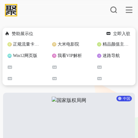
赞助展示位
立即入驻
正规流量卡免费加盟合作
大米电影院
精品颜值主播定制
Win12网页版
我看VIP解析
迷路导航
中国