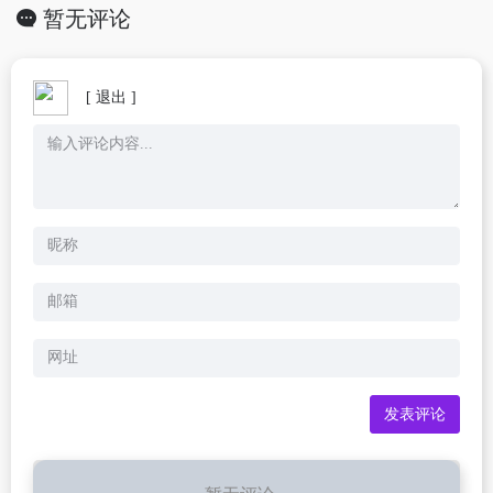
暂无评论
[ 退出 ]