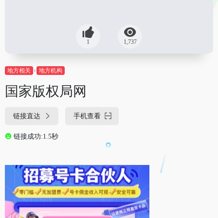
1
1,737
地方相关
地方机构
国家版权局网
链接直达
手机查看
链接成功:1.5秒