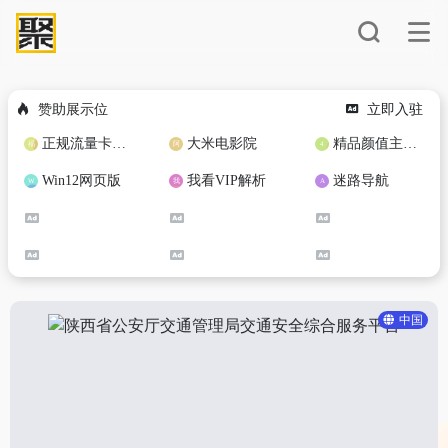
赞助展示位
立即入驻
正规流量卡免费加盟合作
大米电影院
精品颜值主播定制
Win12网页版
我看VIP解析
迷路导航
中国