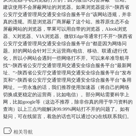
建议使用不会屏蔽网址的浏览器。如果浏览器提示“>陕西省
公安厅交通管理局交通安全综合服务平台”该网站违规，并非
真的违规。而是浏览器厂商屏蔽了这个站。推荐原生态不会
屏蔽网站的浏览器，苹果可以用自带的浏览器，Alook浏览
器、X浏览器、VIA浏览器、微软Edge等通常打不开“>陕西省
公安厅交通管理局交通安全综合服务平台”都是因为网络问
题。好的网站会针对三大运营商(电信、移动、联通)进行优
化，所以小网站会遇到一些网络打不开。可以来牟准导航寻
找“>陕西省公安厅交通管理局交通安全综合服务平台”最新网
址、“>陕西省公安厅交通管理局交通安全综合服务平台”发布
页和“>陕西省公安厅交通管理局交通安全综合服务平台”备用
网址。一劳永逸的话，我们推荐使用加速器（将自己的网络
切换成更稳定的运营商，比如电信）。部分网站需要科学上
网，比如google等（这边不推荐，除非你真的用于学习资料的
查询）以上三点均能解决99.99%网站打不开的问题了。如有
疑问，可在线留言，着急的话也可以通过QQ在线联系我们。
相关导航