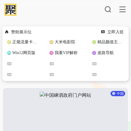
赞助展示位
立即入驻
正规流量卡免费加盟合作
大米电影院
精品颜值主播定制
Win12网页版
我看VIP解析
迷路导航
中国