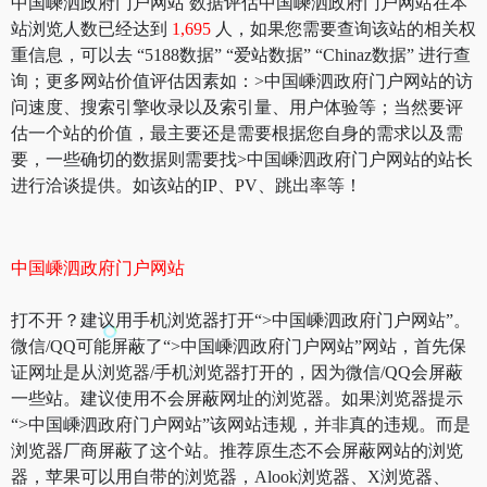
中国嵊泗政府门户网站 数据评估中国嵊泗政府门户网站在本
站浏览人数已经达到
1,695
人，如果您需要查询该站的相关权
重信息，可以去 “5188数据” “爱站数据” “Chinaz数据” 进行查
询；更多网站价值评估因素如：>中国嵊泗政府门户网站的访
问速度、搜索引擎收录以及索引量、用户体验等；当然要评
估一个站的价值，最主要还是需要根据您自身的需求以及需
要，一些确切的数据则需要找>中国嵊泗政府门户网站的站长
进行洽谈提供。如该站的IP、PV、跳出率等！
中国嵊泗政府门户网站
打不开？建议用手机浏览器打开“>中国嵊泗政府门户网站”。
微信/QQ可能屏蔽了“>中国嵊泗政府门户网站”网站，首先保
证网址是从浏览器/手机浏览器打开的，因为微信/QQ会屏蔽
一些站。建议使用不会屏蔽网址的浏览器。如果浏览器提示
“>中国嵊泗政府门户网站”该网站违规，并非真的违规。而是
浏览器厂商屏蔽了这个站。推荐原生态不会屏蔽网站的浏览
器，苹果可以用自带的浏览器，Alook浏览器、X浏览器、