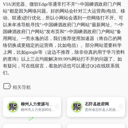
VIA浏览器、微软Edge等通常打不开“>中国嵊泗政府门户网
站”都是因为网络问题。好的网站会针对三大运营商(电信、移
动、联通)进行优化，所以小网站会遇到一些网络打不开。可
以来牟准导航寻找“>中国嵊泗政府门户网站”最新网址、“>中
国嵊泗政府门户网站”发布页和“>中国嵊泗政府门户网站”备
用网址。一劳永逸的话，我们推荐使用加速器（将自己的网
络切换成更稳定的运营商，比如电信）。部分网站需要科学
上网，比如google等（这边不推荐，除非你真的用于学习资料
的查询）以上三点均能解决99.99%网站打不开的问题了。如
有疑问，可在线留言，着急的话也可以通过QQ在线联系我
们。
相关导航
柳州人力资源与社会保障网
石阡县政府网
柳州市人力资源和社会保障局官方网站。
贵州省石阡县人民政府 主办