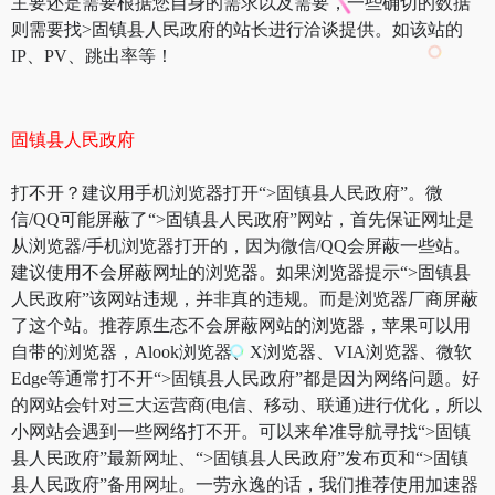
主要还是需要根据您自身的需求以及需要，一些确切的数据
则需要找>固镇县人民政府的站长进行洽谈提供。如该站的
IP、PV、跳出率等！
固镇县人民政府
打不开？建议用手机浏览器打开“>固镇县人民政府”。微
信/QQ可能屏蔽了“>固镇县人民政府”网站，首先保证网址是
从浏览器/手机浏览器打开的，因为微信/QQ会屏蔽一些站。
建议使用不会屏蔽网址的浏览器。如果浏览器提示“>固镇县
人民政府”该网站违规，并非真的违规。而是浏览器厂商屏蔽
了这个站。推荐原生态不会屏蔽网站的浏览器，苹果可以用
自带的浏览器，Alook浏览器、X浏览器、VIA浏览器、微软
Edge等通常打不开“>固镇县人民政府”都是因为网络问题。好
的网站会针对三大运营商(电信、移动、联通)进行优化，所以
小网站会遇到一些网络打不开。可以来牟准导航寻找“>固镇
县人民政府”最新网址、“>固镇县人民政府”发布页和“>固镇
县人民政府”备用网址。一劳永逸的话，我们推荐使用加速器