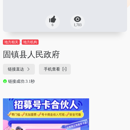
6
1,703
地方相关
地方机构
固镇县人民政府
链接直达
手机查看
链接成功:3.1秒