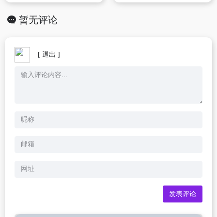
暂无评论
[ 退出 ]