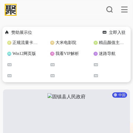
赞助展示位
立即入驻
正规流量卡免费加盟合作
大米电影院
精品颜值主播定制
Win12网页版
我看VIP解析
迷路导航
中国