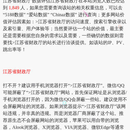
江苏省财政厅 数据评估江苏省财政厅在本站浏览人数已经达
到
1,849
人，如果您需要查询该站的相关权重信息，可以去
“5188数据” “爱站数据” “Chinaz数据” 进行查询；更多网站价
值评估因素如：>江苏省财政厅的访问速度、搜索引擎收录以
及索引量、用户体验等；当然要评估一个站的价值，最主要
还是需要根据您自身的需求以及需要，一些确切的数据则需
要找>江苏省财政厅的站长进行洽谈提供。如该站的IP、PV、
跳出率等！
江苏省财政厅
打不开？建议用手机浏览器打开“>江苏省财政厅”。微信/QQ
可能屏蔽了“>江苏省财政厅”网站，首先保证网址是从浏览器/
手机浏览器打开的，因为微信/QQ会屏蔽一些站。建议使用不
会屏蔽网址的浏览器。如果浏览器提示“>江苏省财政厅”该网
站违规，并非真的违规。而是浏览器厂商屏蔽了这个站。推
荐原生态不会屏蔽网站的浏览器，苹果可以用自带的浏览
器，Alook浏览器、X浏览器、VIA浏览器、微软Edge等通常