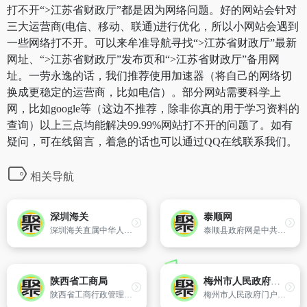
打不开“>江苏省财政厅”都是因为网络问题。好的网站会针对
三大运营商(电信、移动、联通)进行优化，所以小网站会遇到
一些网络打不开。可以来牟准导航寻找“>江苏省财政厅”最新
网址、“>江苏省财政厅”发布页和“>江苏省财政厅”备用网
址。一劳永逸的话，我们推荐使用加速器（将自己的网络切
换成更稳定的运营商，比如电信）。部分网站需要科学上
网，比如google等（这边不推荐，除非你真的用于学习资料的
查询）以上三点均能解决99.99%网站打不开的问题了。如有
疑问，可在线留言，着急的话也可以通过QQ在线联系我们。
相关导航
深圳海关
泰顺网
深圳海关直属中华人民共和国海关总署领导,并受广东分署的监督指导,总部位于深圳市,其业务管辖区域包括深圳市及惠州市。
泰顺县政府网是中共浙江省温州市泰顺县委、县政府在国际互联网上建立的网上政务发布中心、公众在线服务中心和对外宣传的重要窗口,也是对外宣传政治、经济和发展等各方面情况,服务百姓,服务企业,服务国内外人士的桥梁,由泰顺县人民政府主办,县电子政务中心制作维护。
陕西省工商局
梅州市人民政府门户网站
陕西省工商行政管理局是主管陕西省市场监督管理和行政执法工作的市政府直属机构,主要职能是：依法确认各类经营者的主体资格,监督管理或参与监督管理各类市场,依法规范市场交易行为,保护公平竞争,查处经济违法行为,取缔非法经营,保护正常的市场经济秩序。
梅州市人民政府门户网站- 世界客都中国梅州