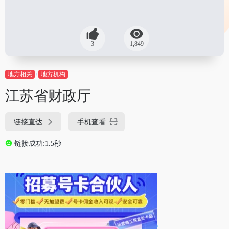
3
1,849
地方相关
地方机构
江苏省财政厅
链接直达
手机查看
链接成功:1.5秒