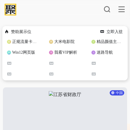
赞助展示位
立即入驻
正规流量卡免费加盟合作
大米电影院
精品颜值主播定制
Win12网页版
我看VIP解析
迷路导航
中国