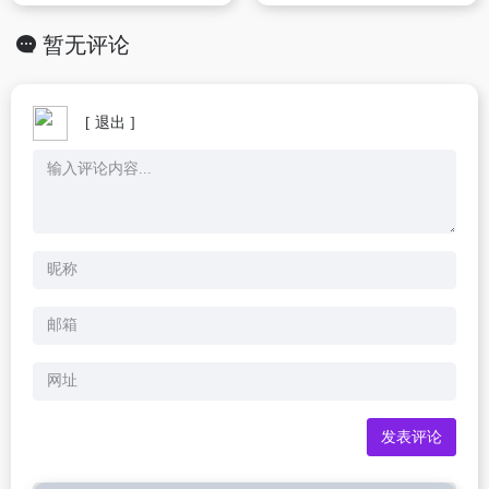
暂无评论
[ 退出 ]