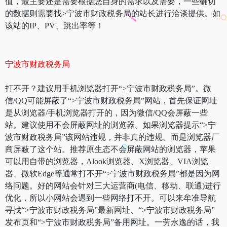
值，最主要还是需要根据您自身的需求以及需要，一些确切
的数据则需要找>宁波市财政税务局的站长进行洽谈提供。如
该站的IP、PV、跳出率等！
宁波市财政税务局
打不开？建议用手机浏览器打开“>宁波市财政税务局”。微
信/QQ可能屏蔽了“>宁波市财政税务局”网站，首先保证网址
是从浏览器/手机浏览器打开的，因为微信/QQ会屏蔽一些
站。建议使用不会屏蔽网址的浏览器。如果浏览器提示“>宁
波市财政税务局”该网站违规，并非真的违规。而是浏览器厂
商屏蔽了这个站。推荐原生态不会屏蔽网站的浏览器，苹果
可以用自带的浏览器，Alook浏览器、X浏览器、VIA浏览
器、微软Edge等通常打不开“>宁波市财政税务局”都是因为网
络问题。好的网站会针对三大运营商(电信、移动、联通)进行
优化，所以小网站会遇到一些网络打不开。可以来牟准导航
寻找“>宁波市财政税务局”最新网址、“>宁波市财政税务局”
发布页和“>宁波市财政税务局”备用网址。一劳永逸的话，我