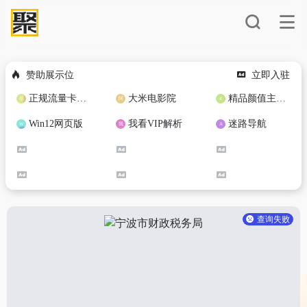
赞助展示位
立即入驻
正规流量卡免费加盟合作
大米电影院
精品颜值主播定制
Win12网页版
我看VIP解析
迷路导航
查询失败