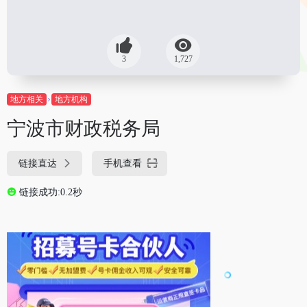
3
1,727
地方相关
地方机构
宁波市财政税务局
链接直达
手机查看
链接成功:0.2秒