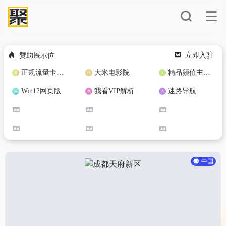
赞助展示位
立即入驻
正规流量卡免费加盟合作
大米电影院
精品颜值主播定制
Win12网页版
我看VIP解析
迷路导航
中国