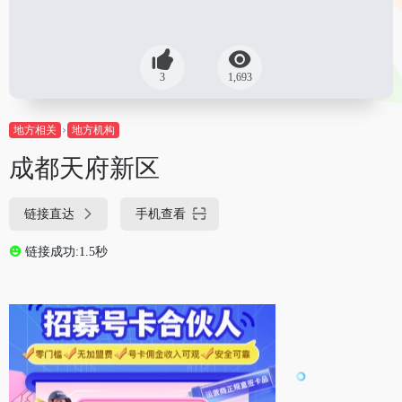
3
1,693
地方相关
地方机构
成都天府新区
链接直达
手机查看
链接成功:1.5秒