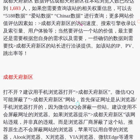
成都天府新区 数据评估成都天府新区在本站浏览人数已经达
到
1,693
人，如果您需要查询该站的相关权重信息，可以去
“5188数据” “爱站数据” “Chinaz数据” 进行查询；更多网站价
值评估因素如：>成都天府新区的访问速度、搜索引擎收录以
及索引量、用户体验等；当然要评估一个站的价值，最主要
还是需要根据您自身的需求以及需要，一些确切的数据则需
要找>成都天府新区的站长进行洽谈提供。如该站的IP、PV、
跳出率等！
成都天府新区
打不开？建议用手机浏览器打开“>成都天府新区”。微信/QQ
可能屏蔽了“>成都天府新区”网站，首先保证网址是从浏览器/
手机浏览器打开的，因为微信/QQ会屏蔽一些站。建议使用不
会屏蔽网址的浏览器。如果浏览器提示“>成都天府新区”该网
站违规，并非真的违规。而是浏览器厂商屏蔽了这个站。推
荐原生态不会屏蔽网站的浏览器，苹果可以用自带的浏览
器，Alook浏览器、X浏览器、VIA浏览器、微软Edge等通常