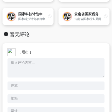
国家科技计划申报中心
云南省国家税务局网上办税服务厅
国家科技计划项目申报中心 是科技部各类科技计划项目信息网络报送的统一入口。申报单位须仔细阅读如下申报说明,只有申报单位确认遵守如下约定才能进行申报帐号注册、项目信息报送。
云南省国家税务局网上办税服务厅官方网站
暂无评论
[ 退出 ]