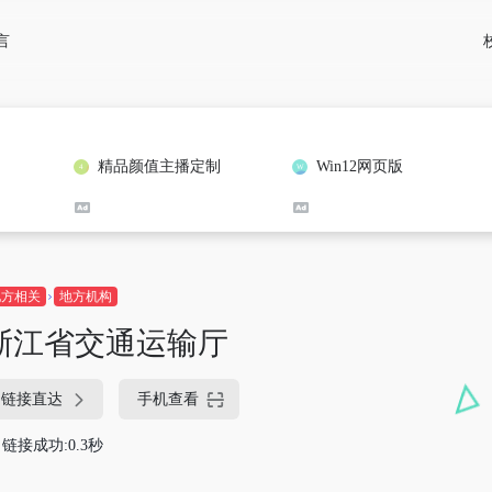
言
精品颜值主播定制
Win12网页版
地方相关
地方机构
浙江省交通运输厅
链接直达
手机查看
链接成功:0.3秒