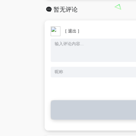
暂无评论
[ 退出 ]