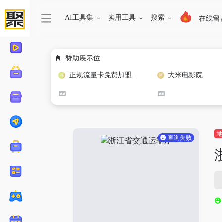
AI工具集
实用工具
搜索
在线留
赞助展示位
正规流量卡免费加盟合作
大米电影院
查询失败