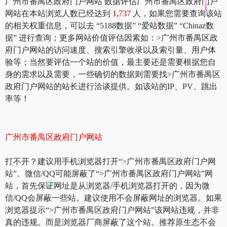
广州市番禺区政府门户网站 数据评估广州市番禺区政府门户
网站在本站浏览人数已经达到
1,737
人，如果您需要查询该站
的相关权重信息，可以去 “5188数据” “爱站数据” “Chinaz数
据” 进行查询；更多网站价值评估因素如：>广州市番禺区政
府门户网站的访问速度、搜索引擎收录以及索引量、用户体
验等；当然要评估一个站的价值，最主要还是需要根据您自
身的需求以及需要，一些确切的数据则需要找>广州市番禺区
政府门户网站的站长进行洽谈提供。如该站的IP、PV、跳出
率等！
广州市番禺区政府门户网站
打不开？建议用手机浏览器打开“>广州市番禺区政府门户网
站”。微信/QQ可能屏蔽了“>广州市番禺区政府门户网站”网
站，首先保证网址是从浏览器/手机浏览器打开的，因为微
信/QQ会屏蔽一些站。建议使用不会屏蔽网址的浏览器。如果
浏览器提示“>广州市番禺区政府门户网站”该网站违规，并非
真的违规。而是浏览器厂商屏蔽了这个站。推荐原生态不会