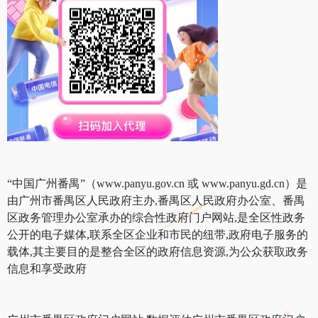
“中国广州番禺”（www.panyu.gov.cn 或 www.panyu.gd.cn）是
由广州市番禺区人民政府主办,番禺区人民政府办公室、番禺
区政务管理办公室承办的综合性政府门户网站,是全区性政务
公开的电子媒体,联系全区企业和市民的纽带,政府电子服务的
载体,其主要目的是整合全区的政府信息资源,为公众获取政务
信息和享受政府