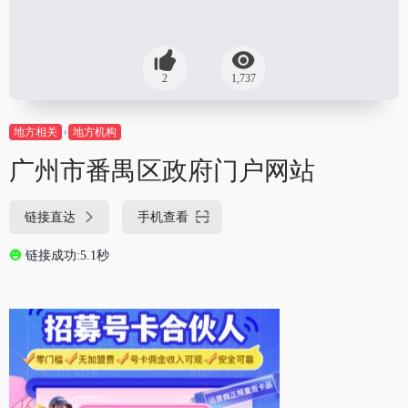
2
1,737
地方相关
地方机构
广州市番禺区政府门户网站
链接直达
手机查看
链接成功:5.1秒