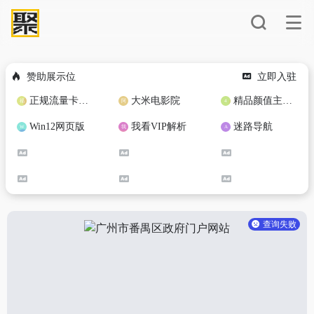
赞助展示位
立即入驻
正规流量卡免费加盟合作
大米电影院
精品颜值主播定制
Win12网页版
我看VIP解析
迷路导航
查询失败