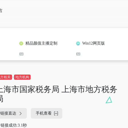
言
精品颜值主播定制
Win12网页版
地方相关
地方机构
上海市国家税务局 上海市地方税务
局
链接直达
手机查看
链接成功:3.1秒