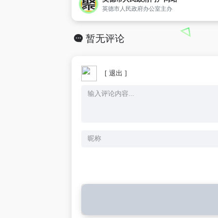
英德市人民政府办公室主办
暂无评论
[ 退出 ]