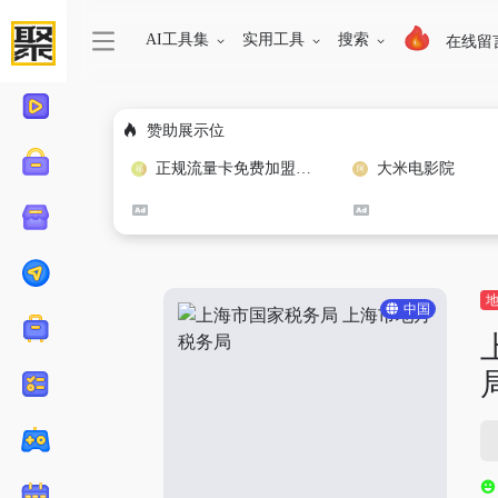
AI工具集
实用工具
搜索
在线留
赞助展示位
正规流量卡免费加盟合作
大米电影院
中国