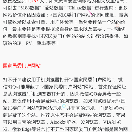
数已经达到
1,757
人，如果您需要查询该站的相关权重信息，
可以去 “5188数据” “爱站数据” “Chinaz数据” 进行查询；更多
网站价值评估因素如：>国家民委门户网站的访问速度、搜索
引擎收录以及索引量、用户体验等；当然要评估一个站的价
值，最主要还是需要根据您自身的需求以及需要，一些确切
的数据则需要找>国家民委门户网站的站长进行洽谈提供。如
该站的IP、PV、跳出率等！
国家民委门户网站
打不开？建议用手机浏览器打开“>国家民委门户网站”。微
信/QQ可能屏蔽了“>国家民委门户网站”网站，首先保证网址
是从浏览器/手机浏览器打开的，因为微信/QQ会屏蔽一些
站。建议使用不会屏蔽网址的浏览器。如果浏览器提示“>国
家民委门户网站”该网站违规，并非真的违规。而是浏览器厂
商屏蔽了这个站。推荐原生态不会屏蔽网站的浏览器，苹果
可以用自带的浏览器，Alook浏览器、X浏览器、VIA浏览
器、微软Edge等通常打不开“>国家民委门户网站”都是因为网