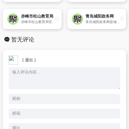
赤峰市松山教育局
青岛城阳政务网
赤峰市松山教育局官方网站
青岛城阳政务网是城阳区政府的门户网站,网站及时传递、发布城阳区的政务、经济信息,介绍城阳区的概况和建设发展进程,建立政府与公众、企事业单位联系互通的信息渠道,提供政府为民、便民和利民等网络在线服务。
暂无评论
[ 退出 ]