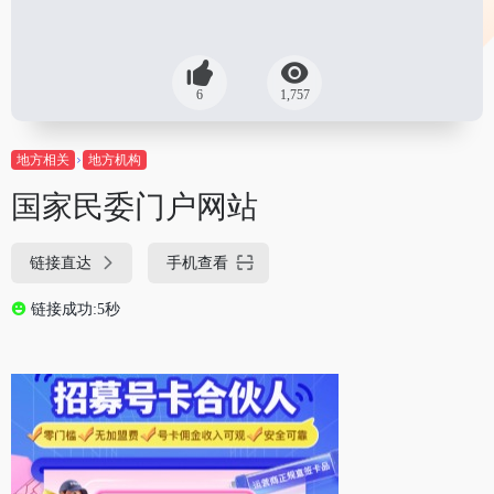
6
1,757
地方相关
地方机构
国家民委门户网站
链接直达
手机查看
链接成功:5秒