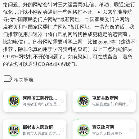
络问题。好的网站会针对三大运营商(电信、移动、联通)进行
优化，所以小网站会遇到一些网络打不开。可以来牟准导航
寻找“>国家民委门户网站”最新网址、“>国家民委门户网站”
发布页和“>国家民委门户网站”备用网址。一劳永逸的话，我
们推荐使用加速器（将自己的网络切换成更稳定的运营商，
比如电信）。部分网站需要科学上网，比如google等（这边不
推荐，除非你真的用于学习资料的查询）以上三点均能解决
99.99%网站打不开的问题了。如有疑问，可在线留言，着急
的话也可以通过QQ在线联系我们。
相关导航
河南省工商行政管理局
屯留县政府网
河南省工商行政管理局官方网站。
屯留县政府门户网站是屯留县人民政府各部门在互联网上发布政府信息和提供在线服务的总平台,是各乡、镇人民政府和县政府各部门网站群的总枢纽。网站及时发布全县政治、经济、文化、社会发展等方面的各类信息,积极开展网上办事服务,增进政府与公众的沟通交流。
邯郸市人民政府
宣汉政府网
邯郸市人民政府官方网站
宣汉县人民政主办