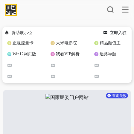
赞助展示位
立即入驻
正规流量卡免费加盟合作
大米电影院
精品颜值主播定制
Win12网页版
我看VIP解析
迷路导航
查询失败