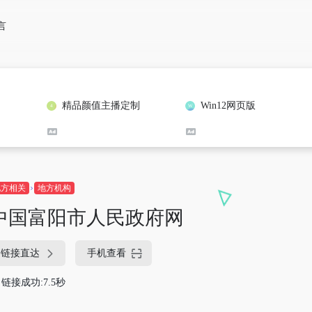
言
精品颜值主播定制
Win12网页版
地方相关
地方机构
中国富阳市人民政府网
链接直达
手机查看
链接成功:7.5秒