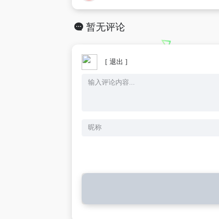
暂无评论
[ 退出 ]