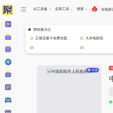
AI工具集
实用工具
搜索
在线留
赞助展示位
正规流量卡免费加盟合作
大米电影院
中国