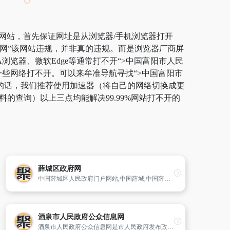
”网站，首先保证网址是从浏览器/手机浏览器打开
府网”该网站违规，并非真的违规。而是浏览器厂商屏
浏览器、微软Edge等通常打不开“>中国富阳市人民
一些网络打不开。可以来牟准导航寻找“>中国富阳市
逸的话，我们推荐使用加速器（将自己的网络切换成更
的查询）以上三点均能解决99.99%网站打不开的
薛城区政府网
中国薛城区人民政府门户网站,中国薛城,中国薛城区人民政府网站,薛城区政府,政府网站,人民政府门户网站,http://www.xuecheng.gov.cn
酒泉市人民政府公众信息网
酒泉市人民政府公众信息网是市人民政府发布政务信息、提供在线服务的平台,内容涵盖了政务、就业、保险、医疗、生活的信息和在线服务。