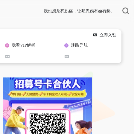
我也想杀死伤痛，让那恩怨有始有终。
立即入驻
我看VIP解析
迷路导航