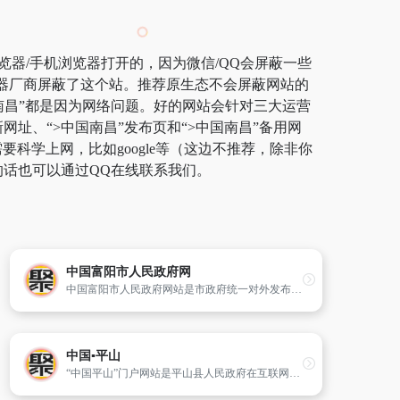
览器/手机浏览器打开的，因为微信/QQ会屏蔽一些
览器厂商屏蔽了这个站。推荐原生态不会屏蔽网站的
中国南昌”都是因为网络问题。好的网站会针对三大运营
网址、“>中国南昌”发布页和“>中国南昌”备用网
学上网，比如google等（这边不推荐，除非你
的话也可以通过QQ在线联系我们。
中国富阳市人民政府网
中国富阳市人民政府网站是市政府统一对外发布各类政务信息,为各界人士提供网上办理有关事务和业务的政府综合服务平台。网站为访问者提供富阳市政务、经济、投资、旅游等全方位的信息和在线公共服务。
中国▪平山
“中国平山”门户网站是平山县人民政府在互联网上建立的政府门户网站,是平山县人民政府及各部门信息发布的总平台、对外宣传和为民服务的总窗口。