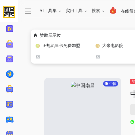
AI工具集
实用工具
搜索
在线留
赞助展示位
正规流量卡免费加盟合作
大米电影院
中国