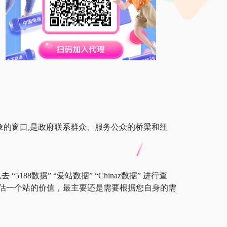
象的窗口,是政府联系群众、服务公众的桥梁和纽
88数据” “爱站数据” “Chinaz数据” 进行查
估一个站的价值，最主要还是需要根据您自身的需