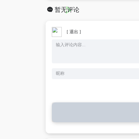
暂无评论
[ 退出 ]