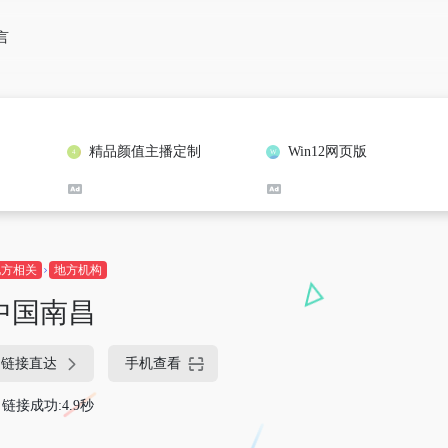
言
精品颜值主播定制
Win12网页版
地方相关
地方机构
中国南昌
链接直达
手机查看
链接成功:4.9秒