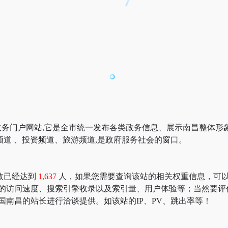
务门户网站,它是全市统一发布各类政务信息、展示南昌整体形
频道 、投资频道、旅游频道,是政府服务社会的窗口。
数已经达到
1,637
人，如果您需要查询该站的相关权重信息，可以去 “51
昌的访问速度、搜索引擎收录以及索引量、用户体验等；当然要评
国南昌的站长进行洽谈提供。如该站的IP、PV、跳出率等！