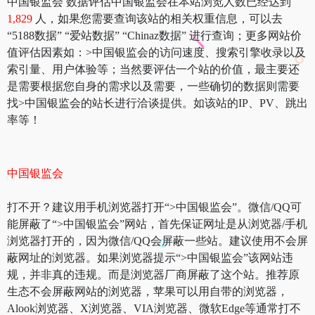
中国银监会 数据评估中国银监会在本站浏览人数已经达到
1,829
人，如果您需要查询该站的相关权重信息，可以去
“5188数据” “爱站数据” “Chinaz数据” 进行查询；更多网站价
值评估因素如：>中国银监会的访问速度、搜索引擎收录以及
索引量、用户体验等；当然要评估一个站的价值，最主要还
是需要根据您自身的需求以及需要，一些确切的数据则需要
找>中国银监会的站长进行洽谈提供。如该站的IP、PV、跳出
率等！
中国银监会
打不开？建议用手机浏览器打开“>中国银监会”。微信/QQ可
能屏蔽了“>中国银监会”网站，首先保证网址是从浏览器/手机
浏览器打开的，因为微信/QQ会屏蔽一些站。建议使用不会屏
蔽网址的浏览器。如果浏览器提示“>中国银监会”该网站违
规，并非真的违规。而是浏览器厂商屏蔽了这个站。推荐原
生态不会屏蔽网站的浏览器，苹果可以用自带的浏览器，
Alook浏览器、X浏览器、VIA浏览器、微软Edge等通常打不