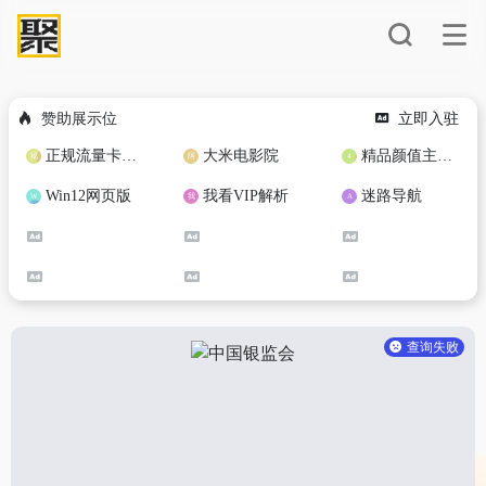
赞助展示位
立即入驻
正规流量卡免费加盟合作
大米电影院
精品颜值主播定制
Win12网页版
我看VIP解析
迷路导航
查询失败