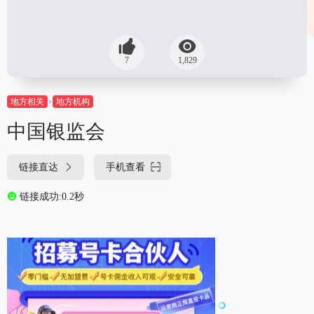
7
1,829
地方相关
地方机构
中国银监会
链接直达
手机查看
链接成功:0.2秒