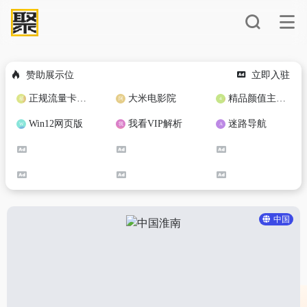
赞助展示位
立即入驻
正规流量卡免费加盟合作
大米电影院
精品颜值主播定制
Win12网页版
我看VIP解析
迷路导航
中国