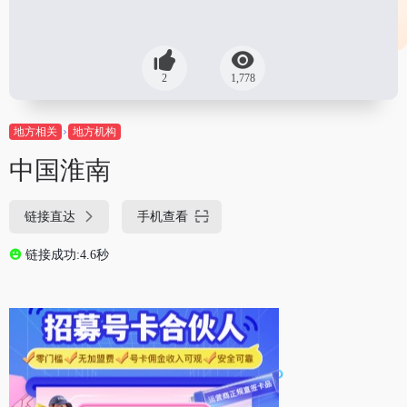
2
1,778
地方相关
地方机构
中国淮南
链接直达
手机查看
链接成功:4.6秒