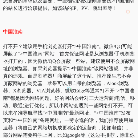
您自身的需求以及需要，一些确切的数据则需要找>中国淮南
的站长进行洽谈提供。如该站的IP、PV、跳出率等！
中国淮南
打不开？建议用手机浏览器打开“>中国淮南”。微信/QQ可能
屏蔽了“>中国淮南”网站，首先保证网址是从浏览器/手机浏览
器打开的，因为微信/QQ会屏蔽一些站。建议使用不会屏蔽网
址的浏览器。如果浏览器提示“>中国淮南”该网站违规，并非
真的违规。而是浏览器厂商屏蔽了这个站。推荐原生态不会
屏蔽网站的浏览器，苹果可以用自带的浏览器，Alook浏览
器、X浏览器、VIA浏览器、微软Edge等通常打不开“>中国淮
南”都是因为网络问题。好的网站会针对三大运营商(电信、移
动、联通)进行优化，所以小网站会遇到一些网络打不开。可
以来牟准导航寻找“>中国淮南”最新网址、“>中国淮南”发布
页和“>中国淮南”备用网址。一劳永逸的话，我们推荐使用加
速器（将自己的网络切换成更稳定的运营商，比如电信）。
部分网站需要科学上网，比如google等（这边不推荐，除非你