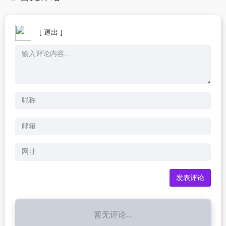
[ 退出 ]
暂无评论...