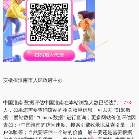
安徽省淮南市人民政府主办
中国淮南 数据评估中国淮南在本站浏览人数已经达到
1,778
人，如果您需要查询该站的相关权重信息，可以去 “5188数
据” “爱站数据” “Chinaz数据” 进行查询；更多网站价值评估因
素如：>中国淮南的访问速度、搜索引擎收录以及索引量、用
户体验等；当然要评估一个站的价值，最主要还是需要根据