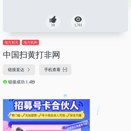
10
1,781
地方相关
地方机构
中国扫黄打非网
链接直达
手机查看
链接成功:1.4秒