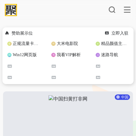
赞助展示位
立即入驻
正规流量卡免费加盟合作
大米电影院
精品颜值主播定制
Win12网页版
我看VIP解析
迷路导航
中国