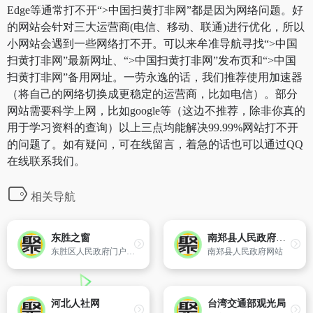
Edge等通常打不开“>中国扫黄打非网”都是因为网络问题。好
的网站会针对三大运营商(电信、移动、联通)进行优化，所以
小网站会遇到一些网络打不开。可以来牟准导航寻找“>中国
扫黄打非网”最新网址、“>中国扫黄打非网”发布页和“>中国
扫黄打非网”备用网址。一劳永逸的话，我们推荐使用加速器
（将自己的网络切换成更稳定的运营商，比如电信）。部分
网站需要科学上网，比如google等（这边不推荐，除非你真的
用于学习资料的查询）以上三点均能解决99.99%网站打不开
的问题了。如有疑问，可在线留言，着急的话也可以通过QQ
在线联系我们。
相关导航
东胜之窗
南郑县人民政府门户网站
东胜区人民政府门户网站
南郑县人民政府网站
河北人社网
台湾交通部观光局