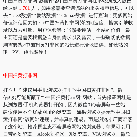
中国扫黄打非网 数据评估中国扫黄打非网在本站浏览人数已
经达到
1,781
人，如果您需要查询该站的相关权重信息，可以
去 “5188数据” “爱站数据” “Chinaz数据” 进行查询；更多网站
价值评估因素如：>中国扫黄打非网的访问速度、搜索引擎收
录以及索引量、用户体验等；当然要评估一个站的价值，最
主要还是需要根据您自身的需求以及需要，一些确切的数据
则需要找>中国扫黄打非网的站长进行洽谈提供。如该站的
IP、PV、跳出率等！
中国扫黄打非网
打不开？建议用手机浏览器打开“>中国扫黄打非网”。微
信/QQ可能屏蔽了“>中国扫黄打非网”网站，首先保证网址是
从浏览器/手机浏览器打开的，因为微信/QQ会屏蔽一些站。
建议使用不会屏蔽网址的浏览器。如果浏览器提示“>中国扫
黄打非网”该网站违规，并非真的违规。而是浏览器厂商屏蔽
了这个站。推荐原生态不会屏蔽网站的浏览器，苹果可以用
自带的浏览器，Alook浏览器、X浏览器、VIA浏览器、微软