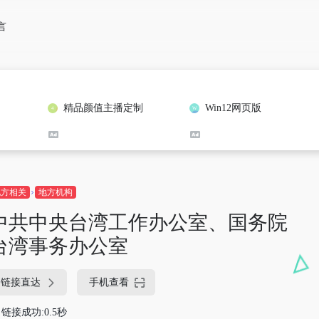
言
精品颜值主播定制
Win12网页版
地方相关
地方机构
中共中央台湾工作办公室、国务院
台湾事务办公室
链接直达
手机查看
链接成功:0.5秒