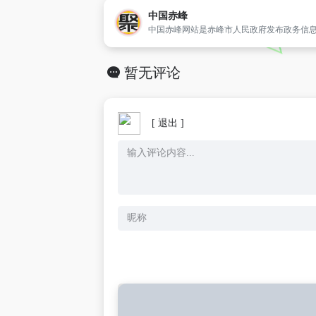
中国赤峰
暂无评论
[ 退出 ]