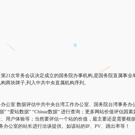
9日第21次常务会议决定成立的国务院办事机构,是国务院直属事业单
构两块牌子,列入中共中央直属机构序列。
务办公室 数据评估中共中央台湾工作办公室、国务院台湾事务办
据” “爱站数据” “Chinaz数据” 进行查询；更多网站价值
量、用户体验等；当然要评估一个站的价值，最主要还是需要根
务办公室的站长进行洽谈提供。如该站的IP、PV、跳出率等！