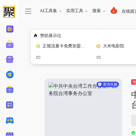
AI工具集
实用工具
搜索
在线留
赞助展示位
正规流量卡免费加盟合作
大米电影院
查询失败