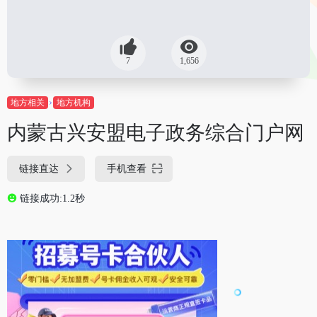
7
1,656
地方相关
地方机构
内蒙古兴安盟电子政务综合门户网
链接直达
手机查看
链接成功:1.2秒