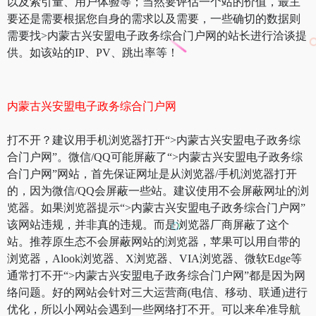
以及索引量、用户体验等；当然要评估一个站的价值，最主
要还是需要根据您自身的需求以及需要，一些确切的数据则
需要找>内蒙古兴安盟电子政务综合门户网的站长进行洽谈提
供。如该站的IP、PV、跳出率等！
内蒙古兴安盟电子政务综合门户网
打不开？建议用手机浏览器打开“>内蒙古兴安盟电子政务综
合门户网”。微信/QQ可能屏蔽了“>内蒙古兴安盟电子政务综
合门户网”网站，首先保证网址是从浏览器/手机浏览器打开
的，因为微信/QQ会屏蔽一些站。建议使用不会屏蔽网址的浏
览器。如果浏览器提示“>内蒙古兴安盟电子政务综合门户网”
该网站违规，并非真的违规。而是浏览器厂商屏蔽了这个
站。推荐原生态不会屏蔽网站的浏览器，苹果可以用自带的
浏览器，Alook浏览器、X浏览器、VIA浏览器、微软Edge等
通常打不开“>内蒙古兴安盟电子政务综合门户网”都是因为网
络问题。好的网站会针对三大运营商(电信、移动、联通)进行
优化，所以小网站会遇到一些网络打不开。可以来牟准导航