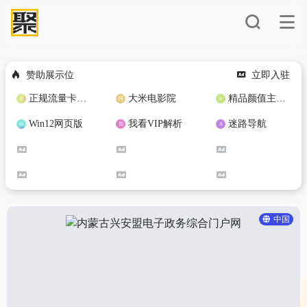
赞助展示位
立即入驻
正规流量卡免费加盟合作
大米电影院
精品颜值主播定制
Win12网页版
我看VIP解析
迷路导航
中国