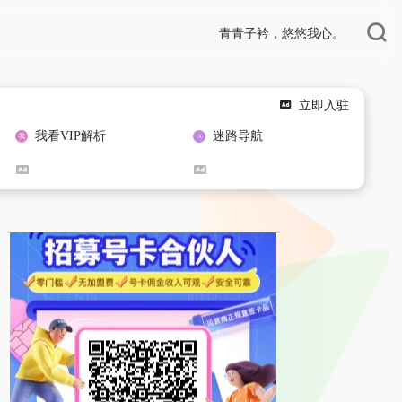
青青子衿，悠悠我心。
立即入驻
我看VIP解析
迷路导航