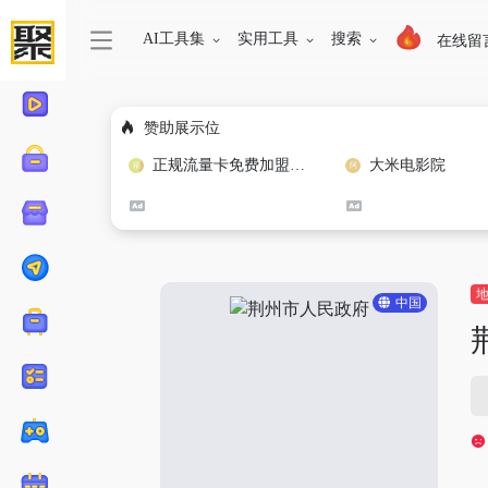
AI工具集
实用工具
搜索
在线留
赞助展示位
正规流量卡免费加盟合作
大米电影院
中国