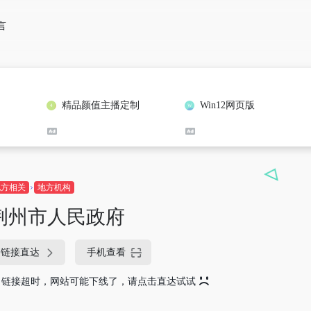
言
精品颜值主播定制
Win12网页版
地方相关
地方机构
荆州市人民政府
链接直达
手机查看
链接超时，网站可能下线了，请点击直达试试