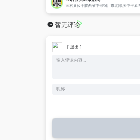
暂无评论
[ 退出 ]