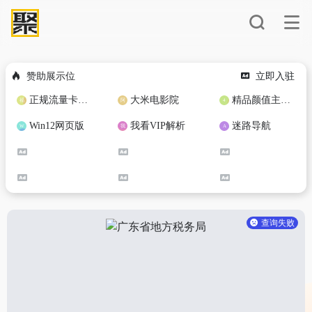
赞助展示位
立即入驻
正规流量卡免费加盟合作
大米电影院
精品颜值主播定制
Win12网页版
我看VIP解析
迷路导航
查询失败