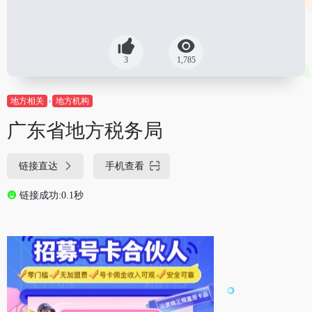
3
1,785
地方相关
地方机构
广东省地方税务局
链接直达
手机查看
链接成功:0.1秒