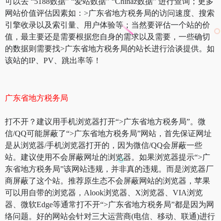
可以去 “5188数据” “爱站数据” “Chinaz数据” 进行查询；更多
网站价值评估因素如：>广东省地方税务局的访问速度、搜索
引擎收录以及索引量、用户体验等；当然要评估一个站的价
值，最主要还是需要根据您自身的需求以及需要，一些确切
的数据则需要找>广东省地方税务局的站长进行洽谈提供。如
该站的IP、PV、跳出率等！
广东省地方税务局
打不开？建议用手机浏览器打开“>广东省地方税务局”。微
信/QQ可能屏蔽了“>广东省地方税务局”网站，首先保证网址
是从浏览器/手机浏览器打开的，因为微信/QQ会屏蔽一些
站。建议使用不会屏蔽网址的浏览器。如果浏览器提示“>广
东省地方税务局”该网站违规，并非真的违规。而是浏览器厂
商屏蔽了这个站。推荐原生态不会屏蔽网站的浏览器，苹果
可以用自带的浏览器，Alook浏览器、X浏览器、VIA浏览
器、微软Edge等通常打不开“>广东省地方税务局”都是因为网
络问题。好的网站会针对三大运营商(电信、移动、联通)进行