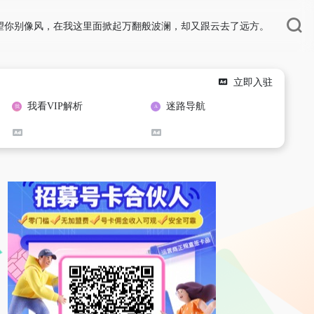
望你别像风，在我这里面掀起万翻般波澜，却又跟云去了远方。
立即入驻
我看VIP解析
迷路导航