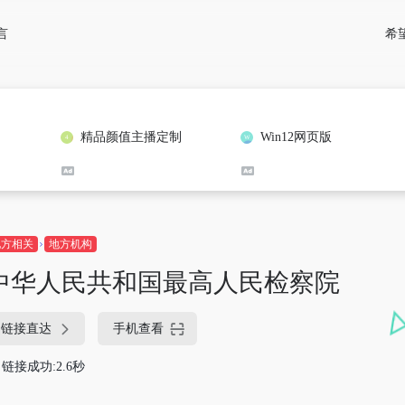
希
言
精品颜值主播定制
Win12网页版
地方相关
地方机构
中华人民共和国最高人民检察院
链接直达
手机查看
链接成功:2.6秒