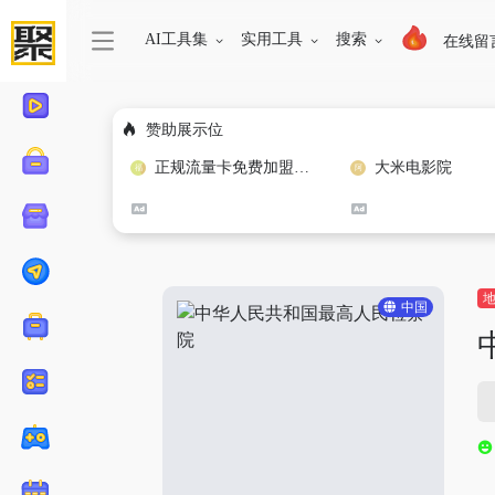
AI工具集
实用工具
搜索
在线留
赞助展示位
正规流量卡免费加盟合作
大米电影院
中国