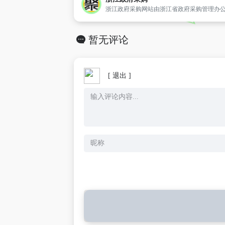
暂无评论
[ 退出 ]