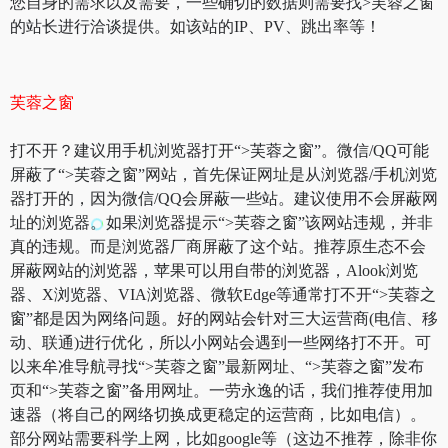
您自身的需求以及需要，一些确切的数据则需要找>芙蓉之窗
的站长进行洽谈提供。如该站的IP、PV、跳出率等！
芙蓉之窗
打不开？建议用手机浏览器打开“>芙蓉之窗”。微信/QQ可能
屏蔽了“>芙蓉之窗”网站，首先保证网址是从浏览器/手机浏览
器打开的，因为微信/QQ会屏蔽一些站。建议使用不会屏蔽网
址的浏览器。如果浏览器提示“>芙蓉之窗”该网站违规，并非
真的违规。而是浏览器厂商屏蔽了这个站。推荐原生态不会
屏蔽网站的浏览器，苹果可以用自带的浏览器，Alook浏览
器、X浏览器、VIA浏览器、微软Edge等通常打不开“>芙蓉之
窗”都是因为网络问题。好的网站会针对三大运营商(电信、移
动、联通)进行优化，所以小网站会遇到一些网络打不开。可
以来牟准导航寻找“>芙蓉之窗”最新网址、“>芙蓉之窗”发布
页和“>芙蓉之窗”备用网址。一劳永逸的话，我们推荐使用加
速器（将自己的网络切换成更稳定的运营商，比如电信）。
部分网站需要科学上网，比如google等（这边不推荐，除非你