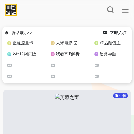
赞助展示位
立即入驻
正规流量卡免费加盟合作
大米电影院
精品颜值主播定制
Win12网页版
我看VIP解析
迷路导航
中国