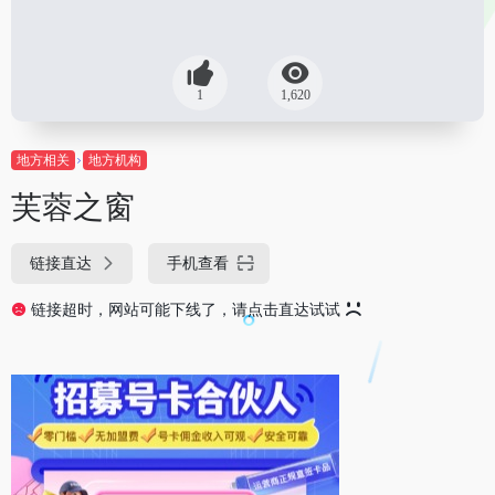
1
1,620
地方相关
地方机构
芙蓉之窗
链接直达
手机查看
链接超时，网站可能下线了，请点击直达试试