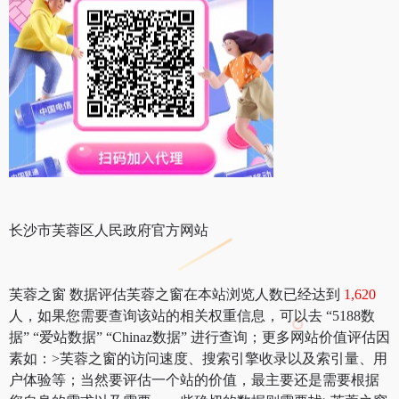
长沙市芙蓉区人民政府官方网站
芙蓉之窗 数据评估芙蓉之窗在本站浏览人数已经达到
1,620
人，如果您需要查询该站的相关权重信息，可以去 “5188数
据” “爱站数据” “Chinaz数据” 进行查询；更多网站价值评估因
素如：>芙蓉之窗的访问速度、搜索引擎收录以及索引量、用
户体验等；当然要评估一个站的价值，最主要还是需要根据