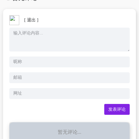
[ 退出 ]
暂无评论...