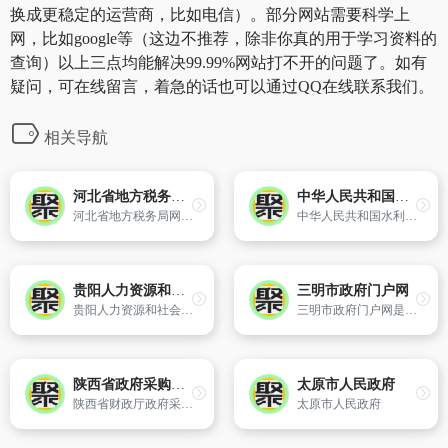
换成更稳定的运营商，比如电信）。部分网站需要科学上
网，比如google等（这边不推荐，除非你真的用于学习资料的
查询）以上三点均能解决99.99%网站打不开的问题了。如有
疑问，可在线留言，着急的话也可以通过QQ在线联系我们。
相关导航
河北省地方税务局网上办税中心
中华人民共和国水利部
河北省地方税务局网上办税中心
中华人民共和国水利部官方网站
贵阳人力资源和社会保障网
三明市政府门户网
贵阳人力资源和社会保障局官方网站
三明市政府门户网是由三明市人民政府办公室主办的,是全市各级政府、各部门发布政务信息、进行网络问政以及提供便民服务的统一平台。
陕西省政府采购中心
太原市人民政府
陕西省财政厅政府采购中心主办
太原市人民政府