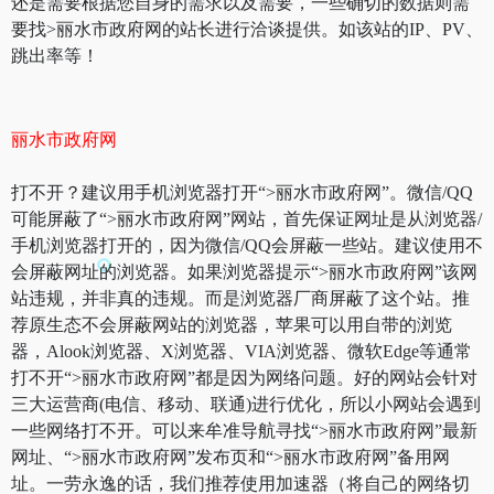
还是需要根据您自身的需求以及需要，一些确切的数据则需
要找>丽水市政府网的站长进行洽谈提供。如该站的IP、PV、
跳出率等！
丽水市政府网
打不开？建议用手机浏览器打开“>丽水市政府网”。微信/QQ
可能屏蔽了“>丽水市政府网”网站，首先保证网址是从浏览器/
手机浏览器打开的，因为微信/QQ会屏蔽一些站。建议使用不
会屏蔽网址的浏览器。如果浏览器提示“>丽水市政府网”该网
站违规，并非真的违规。而是浏览器厂商屏蔽了这个站。推
荐原生态不会屏蔽网站的浏览器，苹果可以用自带的浏览
器，Alook浏览器、X浏览器、VIA浏览器、微软Edge等通常
打不开“>丽水市政府网”都是因为网络问题。好的网站会针对
三大运营商(电信、移动、联通)进行优化，所以小网站会遇到
一些网络打不开。可以来牟准导航寻找“>丽水市政府网”最新
网址、“>丽水市政府网”发布页和“>丽水市政府网”备用网
址。一劳永逸的话，我们推荐使用加速器（将自己的网络切