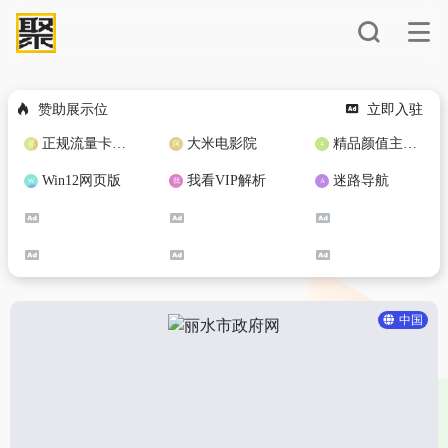
赞助展示位
立即入驻
正规流量卡免费加盟合作
大米电影院
精品颜值主播定制
Win12网页版
我看VIP解析
迷路导航
中国