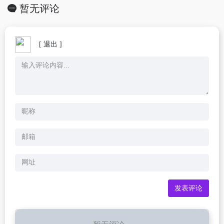
暂无评论
[ 退出 ]