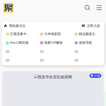
赞助展示位
立即入驻
正规流量卡免费加盟合作
大米电影院
精品颜值主播定制
Win12网页版
我看VIP解析
迷路导航
中国