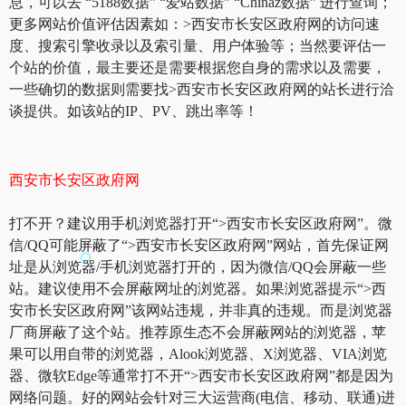
息，可以去 “5188数据” “爱站数据” “Chinaz数据” 进行查询；
更多网站价值评估因素如：>西安市长安区政府网的访问速
度、搜索引擎收录以及索引量、用户体验等；当然要评估一
个站的价值，最主要还是需要根据您自身的需求以及需要，
一些确切的数据则需要找>西安市长安区政府网的站长进行洽
谈提供。如该站的IP、PV、跳出率等！
西安市长安区政府网
打不开？建议用手机浏览器打开“>西安市长安区政府网”。微
信/QQ可能屏蔽了“>西安市长安区政府网”网站，首先保证网
址是从浏览器/手机浏览器打开的，因为微信/QQ会屏蔽一些
站。建议使用不会屏蔽网址的浏览器。如果浏览器提示“>西
安市长安区政府网”该网站违规，并非真的违规。而是浏览器
厂商屏蔽了这个站。推荐原生态不会屏蔽网站的浏览器，苹
果可以用自带的浏览器，Alook浏览器、X浏览器、VIA浏览
器、微软Edge等通常打不开“>西安市长安区政府网”都是因为
网络问题。好的网站会针对三大运营商(电信、移动、联通)进