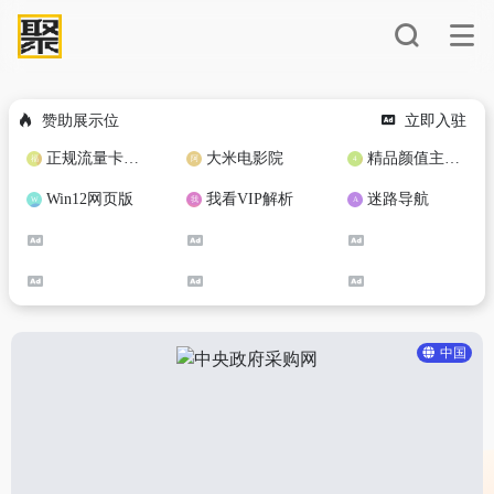
赞助展示位
立即入驻
正规流量卡免费加盟合作
大米电影院
精品颜值主播定制
Win12网页版
我看VIP解析
迷路导航
中国