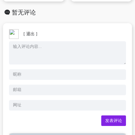
暂无评论
[ 退出 ]