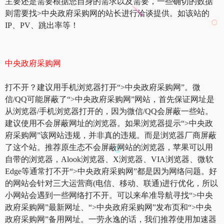
主要还是需要根据您自身的需求以及需要，一些确切的数据
则需要找>中央政府采购网的站长进行洽谈提供。如该站的
IP、PV、跳出率等！
中央政府采购网
打不开？建议用手机浏览器打开“>中央政府采购网”。微
信/QQ可能屏蔽了“>中央政府采购网”网站，首先保证网址是
从浏览器/手机浏览器打开的，因为微信/QQ会屏蔽一些站。
建议使用不会屏蔽网址的浏览器。如果浏览器提示“>中央政
府采购网”该网站违规，并非真的违规。而是浏览器厂商屏蔽
了这个站。推荐原生态不会屏蔽网站的浏览器，苹果可以用
自带的浏览器，Alook浏览器、X浏览器、VIA浏览器、微软
Edge等通常打不开“>中央政府采购网”都是因为网络问题。好
的网站会针对三大运营商(电信、移动、联通)进行优化，所以
小网站会遇到一些网络打不开。可以来牟准导航寻找“>中央
政府采购网”最新网址、“>中央政府采购网”发布页和“>中央
政府采购网”备用网址。一劳永逸的话，我们推荐使用加速器