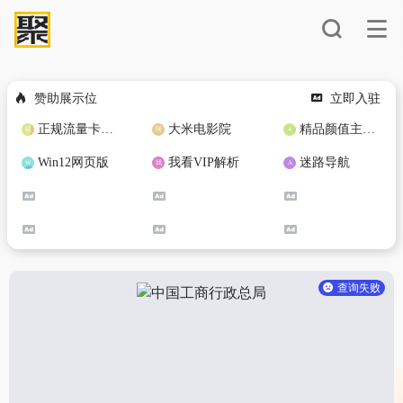
赞助展示位
立即入驻
正规流量卡免费加盟合作
大米电影院
精品颜值主播定制
Win12网页版
我看VIP解析
迷路导航
查询失败