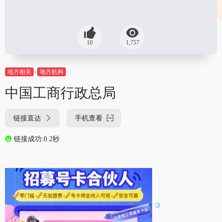
10
1,757
地方相关
地方机构
中国工商行政总局
链接直达
手机查看
链接成功:0.2秒