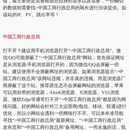
值，最主要还是需要根据您自身的需求以及需要，一些确切
的数据则需要找>中国工商行政总局的站长进行洽谈提供。如
该站的IP、PV、跳出率等！
中国工商行政总局
打不开？建议用手机浏览器打开“>中国工商行政总局”。微
信/QQ可能屏蔽了“>中国工商行政总局”网站，首先保证网址
是从浏览器/手机浏览器打开的，因为微信/QQ会屏蔽一些
站。建议使用不会屏蔽网址的浏览器。如果浏览器提示“>中
国工商行政总局”该网站违规，并非真的违规。而是浏览器厂
商屏蔽了这个站。推荐原生态不会屏蔽网站的浏览器，苹果
可以用自带的浏览器，Alook浏览器、X浏览器、VIA浏览
器、微软Edge等通常打不开“>中国工商行政总局”都是因为网
络问题。好的网站会针对三大运营商(电信、移动、联通)进行
优化，所以小网站会遇到一些网络打不开。可以来牟准导航
寻找“>中国工商行政总局”最新网址、“>中国工商行政总局”
发布页和“>中国工商行政总局”备用网址。一劳永逸的话，我