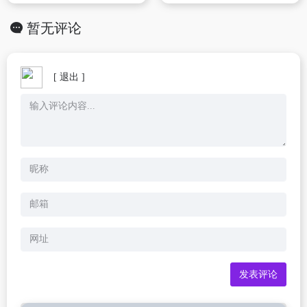
暂无评论
[ 退出 ]