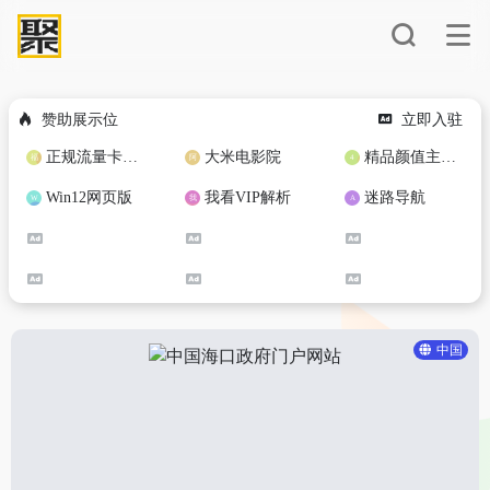
赞助展示位
立即入驻
正规流量卡免费加盟合作
大米电影院
精品颜值主播定制
Win12网页版
我看VIP解析
迷路导航
中国