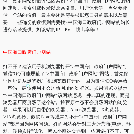
询；更多网站价值评估因素如：>中国海口政府门户网站的访
问速度、搜索引擎收录以及索引量、用户体验等；当然要评
估一个站的价值，最主要还是需要根据您自身的需求以及需
要，一些确切的数据则需要找>中国海口政府门户网站的站长
进行洽谈提供。如该站的IP、PV、跳出率等！
中国海口政府门户网站
打不开？建议用手机浏览器打开“>中国海口政府门户网站”。
微信/QQ可能屏蔽了“>中国海口政府门户网站”网站，首先保
证网址是从浏览器/手机浏览器打开的，因为微信/QQ会屏蔽
一些站。建议使用不会屏蔽网址的浏览器。如果浏览器提示
“>中国海口政府门户网站”该网站违规，并非真的违规。而是
浏览器厂商屏蔽了这个站。推荐原生态不会屏蔽网站的浏览
器，苹果可以用自带的浏览器，Alook浏览器、X浏览器、
VIA浏览器、微软Edge等通常打不开“>中国海口政府门户网
站”都是因为网络问题。好的网站会针对三大运营商(电信、移
动、联通)进行优化，所以小网站会遇到一些网络打不开。可