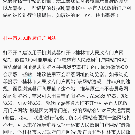
然要评估一个站的价值，最主要还是需要根据您自身的需求
以及需要，一些确切的数据则需要找>桂林市人民政府门户网
站的站长进行洽谈提供。如该站的IP、PV、跳出率等！
桂林市人民政府门户网站
打不开？建议用手机浏览器打开“>桂林市人民政府门户网
站”。微信/QQ可能屏蔽了“>桂林市人民政府门户网站”网站，
首先保证网址是从浏览器/手机浏览器打开的，因为微信/QQ
会屏蔽一些站。建议使用不会屏蔽网址的浏览器。如果浏览
器提示“>桂林市人民政府门户网站”该网站违规，并非真的违
规。而是浏览器厂商屏蔽了这个站。推荐原生态不会屏蔽网
站的浏览器，苹果可以用自带的浏览器，Alook浏览器、X浏
览器、VIA浏览器、微软Edge等通常打不开“>桂林市人民政
府门户网站”都是因为网络问题。好的网站会针对三大运营商
(电信、移动、联通)进行优化，所以小网站会遇到一些网络打
不开。可以来牟准导航寻找“>桂林市人民政府门户网站”最新
网址、“>桂林市人民政府门户网站”发布页和“>桂林市人民政