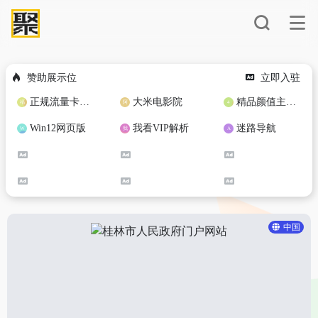
赞助展示位
立即入驻
正规流量卡免费加盟合作
大米电影院
精品颜值主播定制
Win12网页版
我看VIP解析
迷路导航
中国