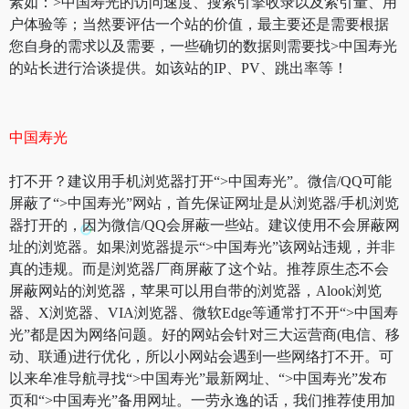
素如：>中国寿光的访问速度、搜索引擎收录以及索引量、用
户体验等；当然要评估一个站的价值，最主要还是需要根据
您自身的需求以及需要，一些确切的数据则需要找>中国寿光
的站长进行洽谈提供。如该站的IP、PV、跳出率等！
中国寿光
打不开？建议用手机浏览器打开“>中国寿光”。微信/QQ可能
屏蔽了“>中国寿光”网站，首先保证网址是从浏览器/手机浏览
器打开的，因为微信/QQ会屏蔽一些站。建议使用不会屏蔽网
址的浏览器。如果浏览器提示“>中国寿光”该网站违规，并非
真的违规。而是浏览器厂商屏蔽了这个站。推荐原生态不会
屏蔽网站的浏览器，苹果可以用自带的浏览器，Alook浏览
器、X浏览器、VIA浏览器、微软Edge等通常打不开“>中国寿
光”都是因为网络问题。好的网站会针对三大运营商(电信、移
动、联通)进行优化，所以小网站会遇到一些网络打不开。可
以来牟准导航寻找“>中国寿光”最新网址、“>中国寿光”发布
页和“>中国寿光”备用网址。一劳永逸的话，我们推荐使用加