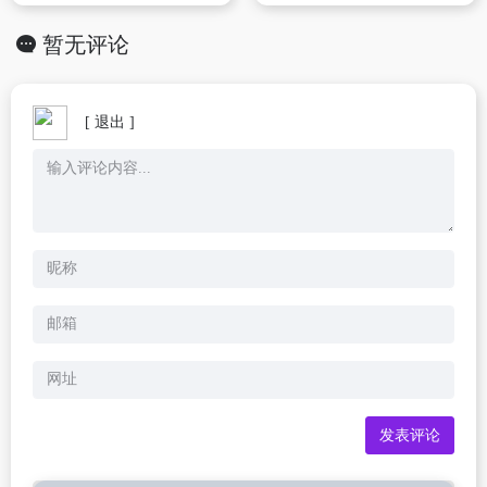
暂无评论
[ 退出 ]