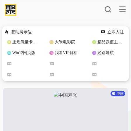
赞助展示位
立即入驻
正规流量卡免费加盟合作
大米电影院
精品颜值主播定制
Win12网页版
我看VIP解析
迷路导航
中国