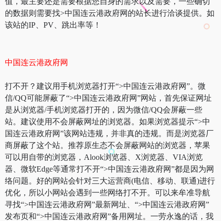
值，最主要还是需要根据您自身的需求以及需要，一些确切
的数据则需要找>中国连云港政府网的站长进行洽谈提供。如
该站的IP、PV、跳出率等！
中国连云港政府网
打不开？建议用手机浏览器打开“>中国连云港政府网”。微
信/QQ可能屏蔽了“>中国连云港政府网”网站，首先保证网址
是从浏览器/手机浏览器打开的，因为微信/QQ会屏蔽一些
站。建议使用不会屏蔽网址的浏览器。如果浏览器提示“>中
国连云港政府网”该网站违规，并非真的违规。而是浏览器厂
商屏蔽了这个站。推荐原生态不会屏蔽网站的浏览器，苹果
可以用自带的浏览器，Alook浏览器、X浏览器、VIA浏览
器、微软Edge等通常打不开“>中国连云港政府网”都是因为网
络问题。好的网站会针对三大运营商(电信、移动、联通)进行
优化，所以小网站会遇到一些网络打不开。可以来牟准导航
寻找“>中国连云港政府网”最新网址、“>中国连云港政府网”
发布页和“>中国连云港政府网”备用网址。一劳永逸的话，我