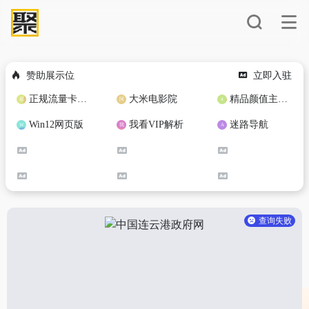
赞助展示位
立即入驻
正规流量卡免费加盟合作
大米电影院
精品颜值主播定制
Win12网页版
我看VIP解析
迷路导航
查询失败