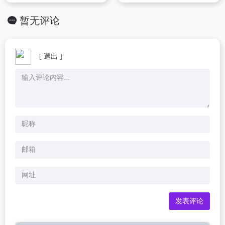
暂无评论
[ 退出 ]