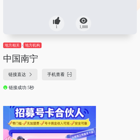
1
1,888
地方相关
地方机构
中国南宁
链接直达
手机查看
链接成功:5秒