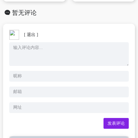
暂无评论
[ 退出 ]