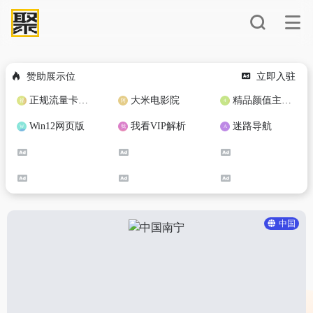
赞助展示位
立即入驻
正规流量卡免费加盟合作
大米电影院
精品颜值主播定制
Win12网页版
我看VIP解析
迷路导航
中国