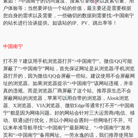
素如：>中国南宁的访问速度、搜索引擎收录以及索引量、用
户体验等；当然要评估一个站的价值，最主要还是需要根据
您自身的需求以及需要，一些确切的数据则需要找>中国南宁
的站长进行洽谈提供。如该站的IP、PV、跳出率等！
中国南宁
打不开？建议用手机浏览器打开“>中国南宁”。微信/QQ可能
屏蔽了“>中国南宁”网站，首先保证网址是从浏览器/手机浏览
器打开的，因为微信/QQ会屏蔽一些站。建议使用不会屏蔽网
址的浏览器。如果浏览器提示“>中国南宁”该网站违规，并非
真的违规。而是浏览器厂商屏蔽了这个站。推荐原生态不会
屏蔽网站的浏览器，苹果可以用自带的浏览器，Alook浏览
器、X浏览器、VIA浏览器、微软Edge等通常打不开“>中国南
宁”都是因为网络问题。好的网站会针对三大运营商(电信、移
动、联通)进行优化，所以小网站会遇到一些网络打不开。可
以来牟准导航寻找“>中国南宁”最新网址、“>中国南宁”发布
页和“>中国南宁”备用网址。一劳永逸的话，我们推荐使用加