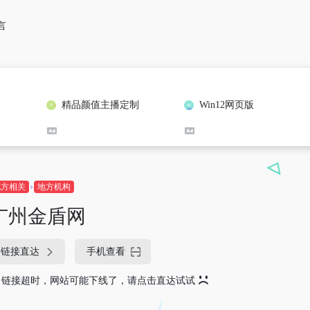
言
精品颜值主播定制
Win12网页版
地方相关
地方机构
广州金盾网
链接直达
手机查看
链接超时，网站可能下线了，请点击直达试试