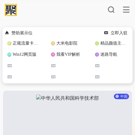
赞助展示位
立即入驻
正规流量卡免费加盟合作
大米电影院
精品颜值主播定制
Win12网页版
我看VIP解析
迷路导航
中国