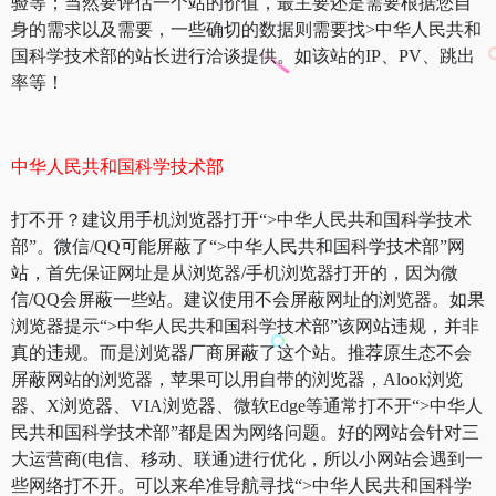
验等；当然要评估一个站的价值，最主要还是需要根据您自
身的需求以及需要，一些确切的数据则需要找>中华人民共和
国科学技术部的站长进行洽谈提供。如该站的IP、PV、跳出
率等！
中华人民共和国科学技术部
打不开？建议用手机浏览器打开“>中华人民共和国科学技术
部”。微信/QQ可能屏蔽了“>中华人民共和国科学技术部”网
站，首先保证网址是从浏览器/手机浏览器打开的，因为微
信/QQ会屏蔽一些站。建议使用不会屏蔽网址的浏览器。如果
浏览器提示“>中华人民共和国科学技术部”该网站违规，并非
真的违规。而是浏览器厂商屏蔽了这个站。推荐原生态不会
屏蔽网站的浏览器，苹果可以用自带的浏览器，Alook浏览
器、X浏览器、VIA浏览器、微软Edge等通常打不开“>中华人
民共和国科学技术部”都是因为网络问题。好的网站会针对三
大运营商(电信、移动、联通)进行优化，所以小网站会遇到一
些网络打不开。可以来牟准导航寻找“>中华人民共和国科学