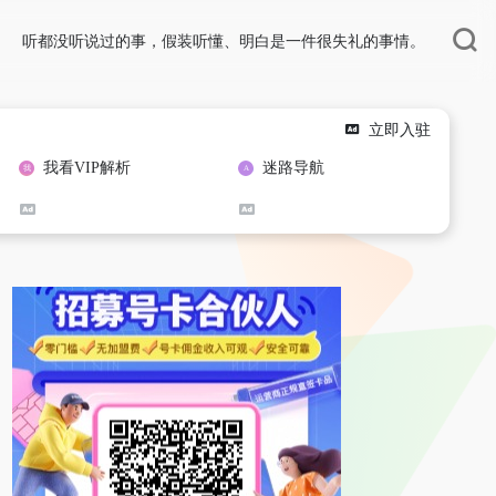
听都没听说过的事，假装听懂、明白是一件很失礼的事情。
立即入驻
我看VIP解析
迷路导航