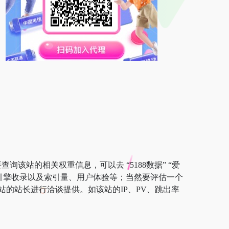
询该站的相关权重信息，可以去 “5188数据” “爱
搜索引擎收录以及索引量、用户体验等；当然要评估一个
的站长进行洽谈提供。如该站的IP、PV、跳出率