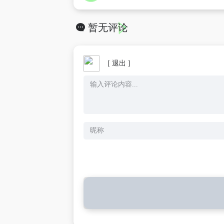
暂无评论
[ 退出 ]