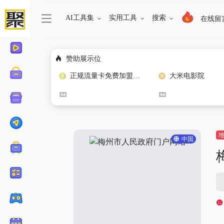
AI工具集
实用工具
搜索
在线留
赞助展示位
正规流量卡免费加盟合作
大米电影院
中国