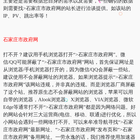
主要还是需要根据您自身的需求以及需要，一些确切的数据
则需要找>石家庄市政府网的站长进行洽谈提供。如该站的
IP、PV、跳出率等！
石家庄市政府网
打不开？建议用手机浏览器打开“>石家庄市政府网”。微
信/QQ可能屏蔽了“>石家庄市政府网”网站，首先保证网址是
从浏览器/手机浏览器打开的，因为微信/QQ会屏蔽一些站。
建议使用不会屏蔽网址的浏览器。如果浏览器提示“>石家庄
市政府网”该网站违规，并非真的违规。而是浏览器厂商屏蔽
了这个站。推荐原生态不会屏蔽网站的浏览器，苹果可以用
自带的浏览器，Alook浏览器、X浏览器、VIA浏览器、微软
Edge等通常打不开“>石家庄市政府网”都是因为网络问题。好
的网站会针对三大运营商(电信、移动、联通)进行优化，所以
小网站会遇到一些网络打不开。可以来牟准导航寻找“>石家
庄市政府网”最新网址、“>石家庄市政府网”发布页和“>石家
庄市政府网”备用网址。一劳永逸的话，我们推荐使用加速器