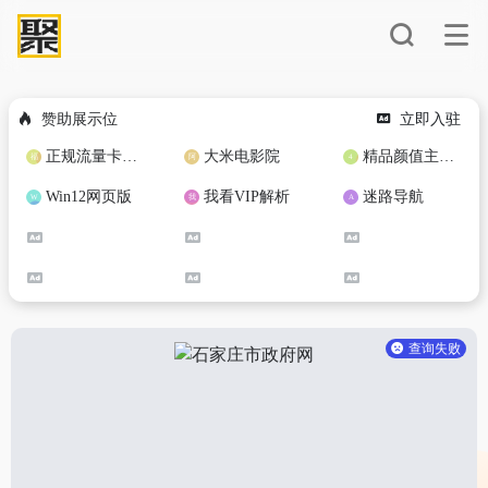
赞助展示位
立即入驻
正规流量卡免费加盟合作
大米电影院
精品颜值主播定制
Win12网页版
我看VIP解析
迷路导航
查询失败