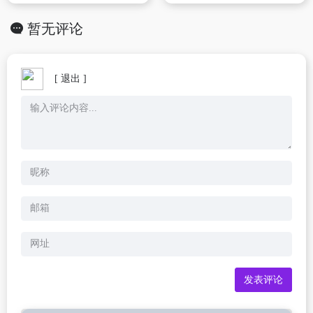
暂无评论
[ 退出 ]