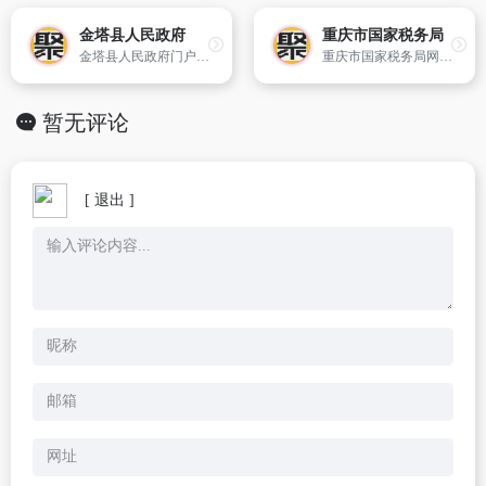
金塔县人民政府
重庆市国家税务局
金塔县人民政府门户网站
重庆市国家税务局网站内容涉及税收法规、纳税咨询、办税指南、国税动态等,是社会各界特别是纳税人了解税收法律政策法规、咨询涉税事宜、反映涉税问题的主要平台。重庆市国家税务局在网站上及时发布通告或通知,让纳税人能在第一时间获悉有关税收信息。
暂无评论
[ 退出 ]