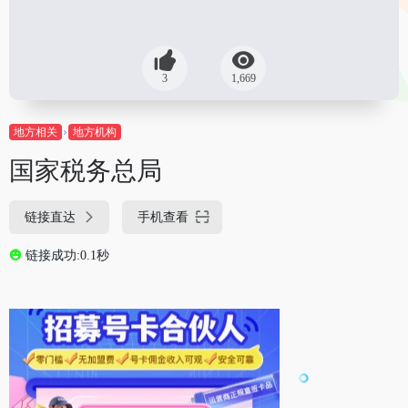
3
1,669
地方相关
地方机构
国家税务总局
链接直达
手机查看
链接成功:0.1秒