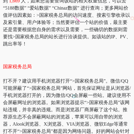
到
1,669
人，如果您需要查询该站的相关权重信息，可以去
“5188数据” “爱站数据” “Chinaz数据” 进行查询；更多网站价
值评估因素如：>国家税务总局的访问速度、搜索引擎收录以
及索引量、用户体验等；当然要评估一个站的价值，最主要
还是需要根据您自身的需求以及需要，一些确切的数据则需
要找>国家税务总局的站长进行洽谈提供。如该站的IP、PV、
跳出率等！
国家税务总局
打不开？建议用手机浏览器打开“>国家税务总局”。微信/QQ
可能屏蔽了“>国家税务总局”网站，首先保证网址是从浏览器/
手机浏览器打开的，因为微信/QQ会屏蔽一些站。建议使用不
会屏蔽网址的浏览器。如果浏览器提示“>国家税务总局”该网
站违规，并非真的违规。而是浏览器厂商屏蔽了这个站。推
荐原生态不会屏蔽网站的浏览器，苹果可以用自带的浏览
器，Alook浏览器、X浏览器、VIA浏览器、微软Edge等通常
打不开“>国家税务总局”都是因为网络问题。好的网站会针对