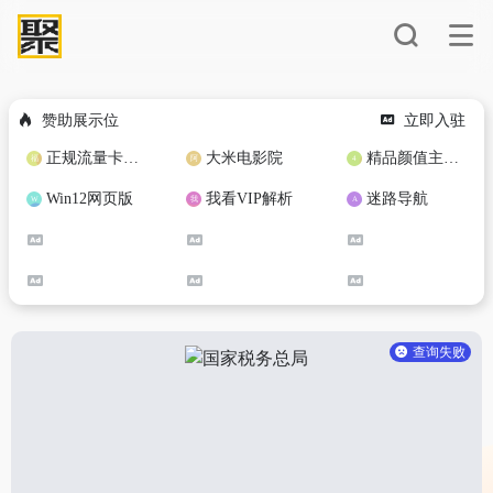
赞助展示位
立即入驻
正规流量卡免费加盟合作
大米电影院
精品颜值主播定制
Win12网页版
我看VIP解析
迷路导航
查询失败