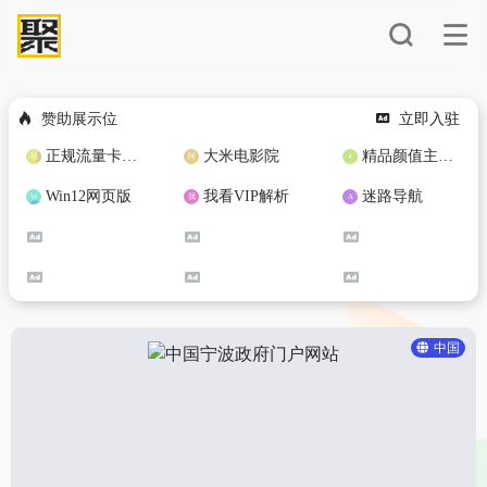
赞助展示位
立即入驻
正规流量卡免费加盟合作
大米电影院
精品颜值主播定制
Win12网页版
我看VIP解析
迷路导航
中国