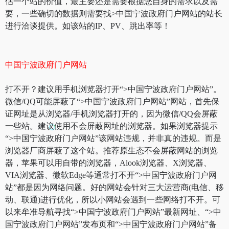
估一个站的价值，最主要还是需要根据您自身的需求以及需
要，一些确切的数据则需要找>中国宁波政府门户网站的站长
进行洽谈提供。如该站的IP、PV、跳出率等！
中国宁波政府门户网站
打不开？建议用手机浏览器打开“>中国宁波政府门户网站”。
微信/QQ可能屏蔽了“>中国宁波政府门户网站”网站，首先保
证网址是从浏览器/手机浏览器打开的，因为微信/QQ会屏蔽
一些站。建议使用不会屏蔽网址的浏览器。如果浏览器提示
“>中国宁波政府门户网站”该网站违规，并非真的违规。而是
浏览器厂商屏蔽了这个站。推荐原生态不会屏蔽网站的浏览
器，苹果可以用自带的浏览器，Alook浏览器、X浏览器、
VIA浏览器、微软Edge等通常打不开“>中国宁波政府门户网
站”都是因为网络问题。好的网站会针对三大运营商(电信、移
动、联通)进行优化，所以小网站会遇到一些网络打不开。可
以来牟准导航寻找“>中国宁波政府门户网站”最新网址、“>中
国宁波政府门户网站”发布页和“>中国宁波政府门户网站”备