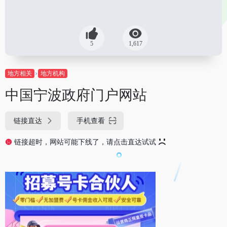
5
1,617
地方相关
地方机构
中国宁波政府门户网站
链接直达
手机查看
链接超时，网站可能下线了，请点击直达试试