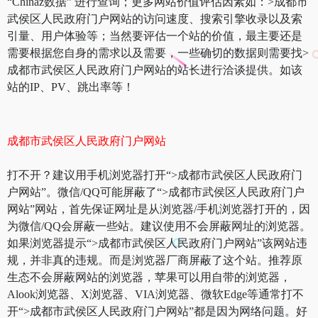
“Chinaz数据” 进行查询；更多网站价值评估因素如：>成都市
武侯区人民政府门户网站的访问速度、搜索引擎收录以及索
引量、用户体验等；当然要评估一个站的价值，最主要还是
需要根据您自身的需求以及需要，一些确切的数据则需要找>
成都市武侯区人民政府门户网站的站长进行洽谈提供。如该
站的IP、PV、跳出率等！
成都市武侯区人民政府门户网站
打不开？建议用手机浏览器打开“>成都市武侯区人民政府门
户网站”。微信/QQ可能屏蔽了“>成都市武侯区人民政府门户
网站”网站，首先保证网址是从浏览器/手机浏览器打开的，因
为微信/QQ会屏蔽一些站。建议使用不会屏蔽网址的浏览器。
如果浏览器提示“>成都市武侯区人民政府门户网站”该网站违
规，并非真的违规。而是浏览器厂商屏蔽了这个站。推荐原
生态不会屏蔽网站的浏览器，苹果可以用自带的浏览器，
Alook浏览器、X浏览器、VIA浏览器、微软Edge等通常打不
开“>成都市武侯区人民政府门户网站”都是因为网络问题。好