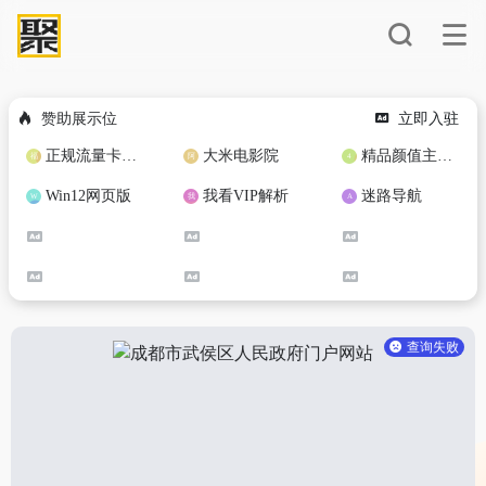
赞助展示位
立即入驻
正规流量卡免费加盟合作
大米电影院
精品颜值主播定制
Win12网页版
我看VIP解析
迷路导航
查询失败