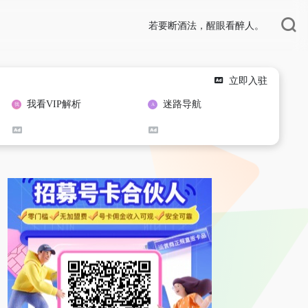
若要断酒法，醒眼看醉人。
立即入驻
我看VIP解析
迷路导航