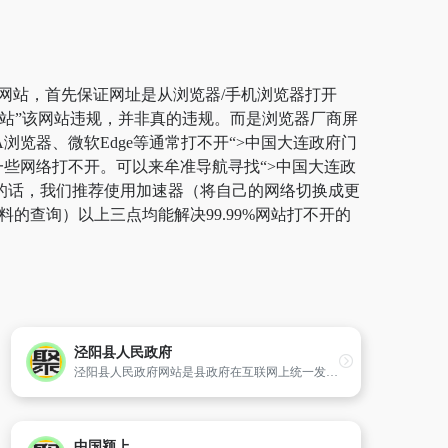
”网站，首先保证网址是从浏览器/手机浏览器打开
网站”该网站违规，并非真的违规。而是浏览器厂商屏
浏览器、微软Edge等通常打不开“>中国大连政府门
一些网络打不开。可以来牟准导航寻找“>中国大连政
逸的话，我们推荐使用加速器（将自己的网络切换成更
的查询）以上三点均能解决99.99%网站打不开的
泾阳县人民政府
泾阳县人民政府网站是县政府在互联网上统一发布各类政务信息、提供网上服务的综合平台。网站致力于泾阳县扩大对外宣传、推行政务公开、服务泾阳县经济、提供便民服务。
中国颍上