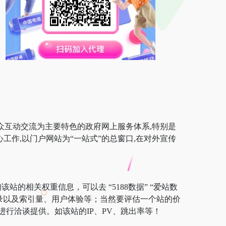
众互动交流为主要特色的政府网上服务体系,特别是
作,以门户网站为“一站式”的总窗口,在对外宣传
站的相关权重信息，可以去 “5188数据” “爱站数
擎收录以及索引量、用户体验等；当然要评估一个站的价
行洽谈提供。如该站的IP、PV、跳出率等！