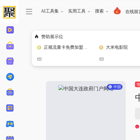
AI工具集
实用工具
搜索
在线留
赞助展示位
正规流量卡免费加盟合作
大米电影院
中国