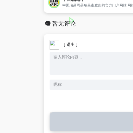
暂无评论
[ 退出 ]