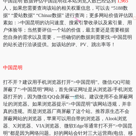
中国昆明 数据评估中国昆明在本站浏览人数已经达到
1,965
人，如果您需要查询该站的相关权重信息，可以去 “5188数
据” “爱站数据” “Chinaz数据” 进行查询；更多网站价值评估因
素如：>中国昆明的访问速度、搜索引擎收录以及索引量、用
户体验等；当然要评估一个站的价值，最主要还是需要根据
您自身的需求以及需要，一些确切的数据则需要找>中国昆明
的站长进行洽谈提供。如该站的IP、PV、跳出率等！
中国昆明
打不开？建议用手机浏览器打开“>中国昆明”。微信/QQ可能
屏蔽了“>中国昆明”网站，首先保证网址是从浏览器/手机浏览
器打开的，因为微信/QQ会屏蔽一些站。建议使用不会屏蔽网
址的浏览器。如果浏览器提示“>中国昆明”该网站违规，并非
真的违规。而是浏览器厂商屏蔽了这个站。推荐原生态不会
屏蔽网站的浏览器，苹果可以用自带的浏览器，Alook浏览
器、X浏览器、VIA浏览器、微软Edge等通常打不开“>中国昆
明”都是因为网络问题。好的网站会针对三大运营商(电信、移