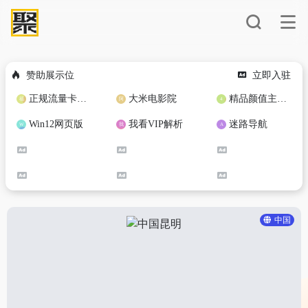
赞助展示位
立即入驻
正规流量卡免费加盟合作
大米电影院
精品颜值主播定制
Win12网页版
我看VIP解析
迷路导航
中国