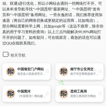
动、联通)进行优化，所以小网站会遇到一些网络打不开。可
以来牟准导航寻找“>中国昆明”最新网址、“>中国昆明”发布
页和“>中国昆明”备用网址。一劳永逸的话，我们推荐使用加
速器（将自己的网络切换成更稳定的运营商，比如电信）。
部分网站需要科学上网，比如google等（这边不推荐，除非你
真的用于学习资料的查询）以上三点均能解决99.99%网站打
不开的问题了。如有疑问，可在线留言，着急的话也可以通
过QQ在线联系我们。
相关导航
中国海安门户网站
南宁市公安局交通警察网
海安县人民政府官方网站。
南宁市交警网是南宁交警支队唯一官方网站
中国黑河
昆明工商局
《中国黑河》网站建于2000年,是黑河市政府在国际互联网上建立的综合性门户网站,是全市政府网站群的中心和枢纽。
昆明工商局官方网站