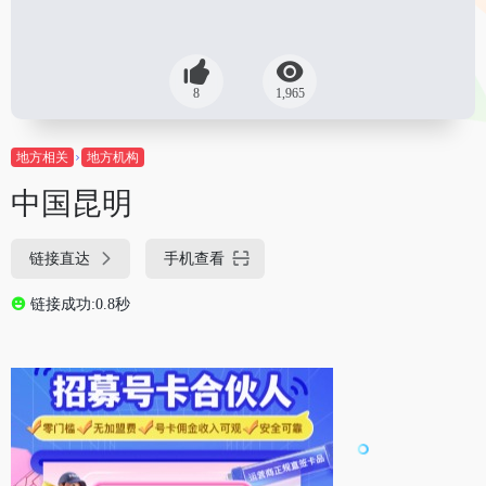
8
1,965
地方相关
地方机构
中国昆明
链接直达
手机查看
链接成功:0.8秒