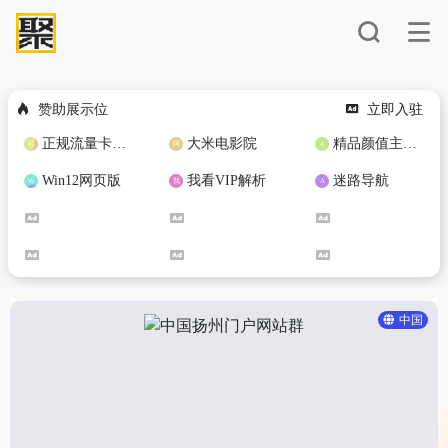
赞助展示位
立即入驻
正规流量卡免费加盟合作
大米电影院
精品颜值主播定制
Win12网页版
我看VIP解析
迷路导航
中国