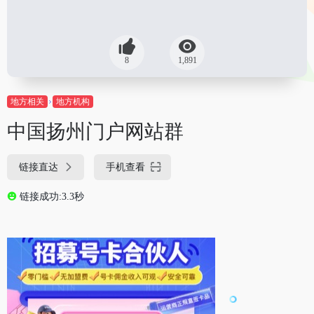
8
1,891
地方相关
地方机构
中国扬州门户网站群
链接直达
手机查看
链接成功:3.3秒