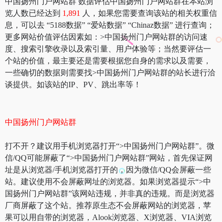
中国扬州门户网站群 数据评估中国扬州门户网站群在本站浏
览人数已经达到
1,891
人，如果您需要查询该站的相关权重信
息，可以去 “5188数据” “爱站数据” “Chinaz数据” 进行查询；
更多网站价值评估因素如：>中国扬州门户网站群的访问速
度、搜索引擎收录以及索引量、用户体验等；当然要评估一
个站的价值，最主要还是需要根据您自身的需求以及需要，
一些确切的数据则需要找>中国扬州门户网站群的站长进行洽
谈提供。如该站的IP、PV、跳出率等！
中国扬州门户网站群
打不开？建议用手机浏览器打开“>中国扬州门户网站群”。微
信/QQ可能屏蔽了“>中国扬州门户网站群”网站，首先保证网
址是从浏览器/手机浏览器打开的，因为微信/QQ会屏蔽一些
站。建议使用不会屏蔽网址的浏览器。如果浏览器提示“>中
国扬州门户网站群”该网站违规，并非真的违规。而是浏览器
厂商屏蔽了这个站。推荐原生态不会屏蔽网站的浏览器，苹
果可以用自带的浏览器，Alook浏览器、X浏览器、VIA浏览