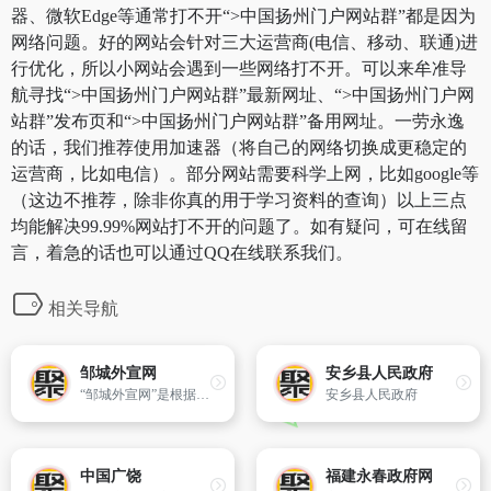
器、微软Edge等通常打不开“>中国扬州门户网站群”都是因为
网络问题。好的网站会针对三大运营商(电信、移动、联通)进
行优化，所以小网站会遇到一些网络打不开。可以来牟准导
航寻找“>中国扬州门户网站群”最新网址、“>中国扬州门户网
站群”发布页和“>中国扬州门户网站群”备用网址。一劳永逸
的话，我们推荐使用加速器（将自己的网络切换成更稳定的
运营商，比如电信）。部分网站需要科学上网，比如google等
（这边不推荐，除非你真的用于学习资料的查询）以上三点
均能解决99.99%网站打不开的问题了。如有疑问，可在线留
言，着急的话也可以通过QQ在线联系我们。
相关导航
邹城外宣网
安乡县人民政府
“邹城外宣网”是根据中共邹城市委、市政府的要求,并在邹城市委、市政府领导亲切关心、指导下,由市委外宣办、市政府新闻办举办并管理的对外宣传门户网站。
安乡县人民政府
中国广饶
福建永春政府网