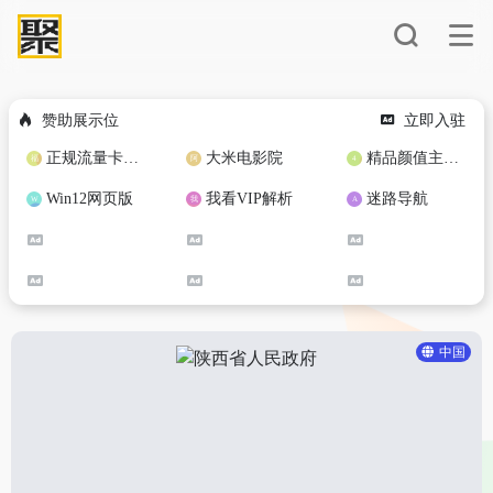
赞助展示位
立即入驻
正规流量卡免费加盟合作
大米电影院
精品颜值主播定制
Win12网页版
我看VIP解析
迷路导航
中国