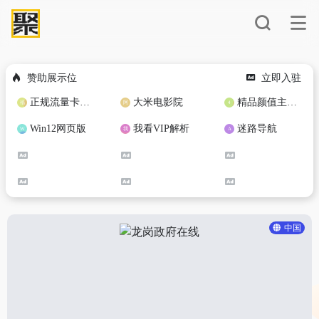
赞助展示位
立即入驻
正规流量卡免费加盟合作
大米电影院
精品颜值主播定制
Win12网页版
我看VIP解析
迷路导航
中国