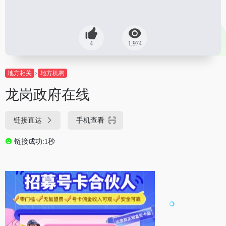
4
1,974
地方相关
地方机构
龙岗政府在线
链接直达
手机查看
链接成功:1秒