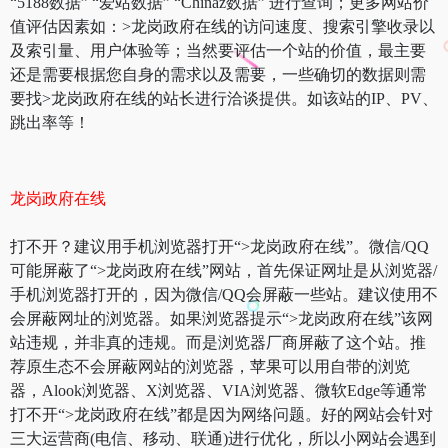
“5188数据” “爱站数据” “Chinaz数据” 进行查询；更多网站价
值评估因素如：>龙岗政府在线的访问速度、搜索引擎收录以
及索引量、用户体验等；当然要评估一个站的价值，最主要
还是需要根据您自身的需求以及需要，一些确切的数据则需
要找>龙岗政府在线的站长进行洽谈提供。如该站的IP、PV、
跳出率等！
龙岗政府在线
打不开？建议用手机浏览器打开“>龙岗政府在线”。微信/QQ
可能屏蔽了“>龙岗政府在线”网站，首先保证网址是从浏览器/
手机浏览器打开的，因为微信/QQ会屏蔽一些站。建议使用不
会屏蔽网址的浏览器。如果浏览器提示“>龙岗政府在线”该网
站违规，并非真的违规。而是浏览器厂商屏蔽了这个站。推
荐原生态不会屏蔽网站的浏览器，苹果可以用自带的浏览
器，Alook浏览器、X浏览器、VIA浏览器、微软Edge等通常
打不开“>龙岗政府在线”都是因为网络问题。好的网站会针对
三大运营商(电信、移动、联通)进行优化，所以小网站会遇到