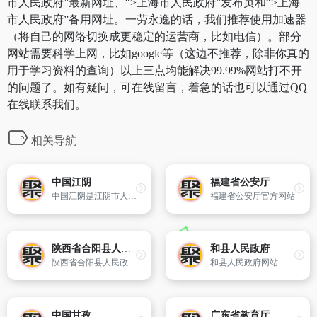
市人民政府”最新网址、“>上海市人民政府”发布页和“>上海
市人民政府”备用网址。一劳永逸的话，我们推荐使用加速器
（将自己的网络切换成更稳定的运营商，比如电信）。部分
网站需要科学上网，比如google等（这边不推荐，除非你真的
用于学习资料的查询）以上三点均能解决99.99%网站打不开
的问题了。如有疑问，可在线留言，着急的话也可以通过QQ
在线联系我们。
相关导航
中国江阴
福建省公安厅
中国江阴是江阴市人民政府的门户网站,网站聚集了江阴市的政务、经济、投资、生活、旅游等全方位的信息,为企业、公众提供了快捷的网上信息查询通道和办事服务平台。
福建省公安厅官方网站
陕西省合阳县人民政府
和县人民政府
陕西省合阳县人民政府官方网站
和县人民政府网站
中国甘孜
广东省教育厅