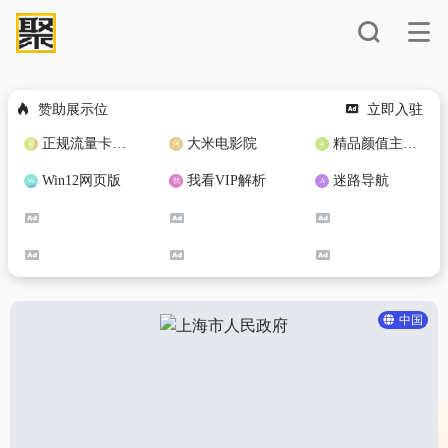
赞助展示位
立即入驻
正规流量卡免费加盟合作
大米电影院
精品颜值主播定制
Win12网页版
我看VIP解析
迷路导航
中国