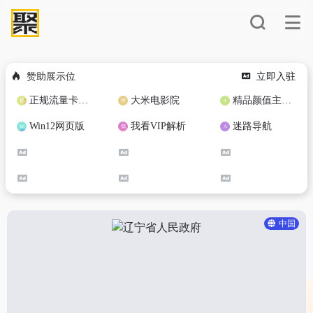
赞助展示位
立即入驻
正规流量卡免费加盟合作
大米电影院
精品颜值主播定制
Win12网页版
我看VIP解析
迷路导航
中国