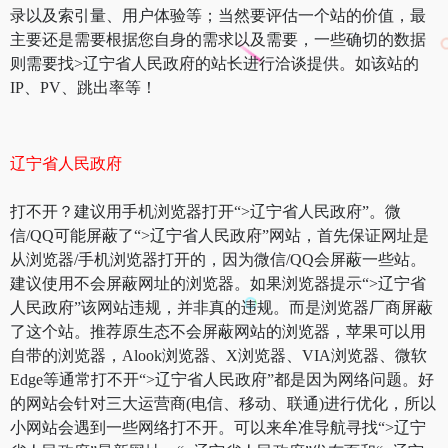
录以及索引量、用户体验等；当然要评估一个站的价值，最
主要还是需要根据您自身的需求以及需要，一些确切的数据
则需要找>辽宁省人民政府的站长进行洽谈提供。如该站的
IP、PV、跳出率等！
辽宁省人民政府
打不开？建议用手机浏览器打开“>辽宁省人民政府”。微
信/QQ可能屏蔽了“>辽宁省人民政府”网站，首先保证网址是
从浏览器/手机浏览器打开的，因为微信/QQ会屏蔽一些站。
建议使用不会屏蔽网址的浏览器。如果浏览器提示“>辽宁省
人民政府”该网站违规，并非真的违规。而是浏览器厂商屏蔽
了这个站。推荐原生态不会屏蔽网站的浏览器，苹果可以用
自带的浏览器，Alook浏览器、X浏览器、VIA浏览器、微软
Edge等通常打不开“>辽宁省人民政府”都是因为网络问题。好
的网站会针对三大运营商(电信、移动、联通)进行优化，所以
小网站会遇到一些网络打不开。可以来牟准导航寻找“>辽宁