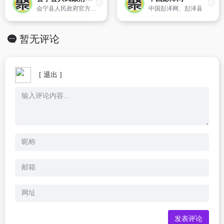
会宁县人民政府官方网站
中国彭泽网、彭泽县
暂无评论
[ 退出 ]