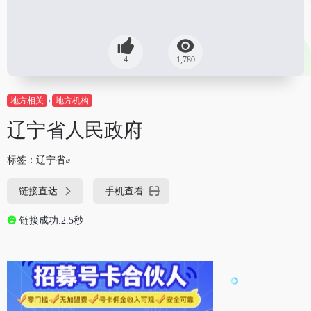
4
1,780
地方相关
地方机构
辽宁省人民政府
标签：
辽宁省
链接直达
手机查看
链接成功:2.5秒