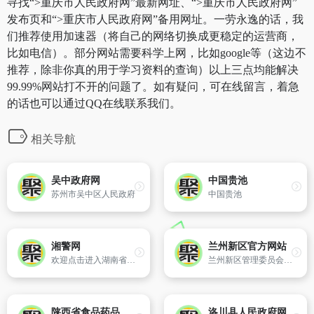
寻找“>重庆市人民政府网”最新网址、“>重庆市人民政府网”
发布页和“>重庆市人民政府网”备用网址。一劳永逸的话，我
们推荐使用加速器（将自己的网络切换成更稳定的运营商，
比如电信）。部分网站需要科学上网，比如google等（这边不
推荐，除非你真的用于学习资料的查询）以上三点均能解决
99.99%网站打不开的问题了。如有疑问，可在线留言，着急
的话也可以通过QQ在线联系我们。
相关导航
吴中政府网
中国贵池
苏州市吴中区人民政府
中国贵池
湘警网
兰州新区官方网站
欢迎点击进入湖南省公安厅门户网站——湘警网。
兰州新区管理委员会主办
陕西省食品药品监督管理局
洛川县人民政府网