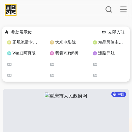
赞助展示位
立即入驻
正规流量卡免费加盟合作
大米电影院
精品颜值主播定制
Win12网页版
我看VIP解析
迷路导航
中国