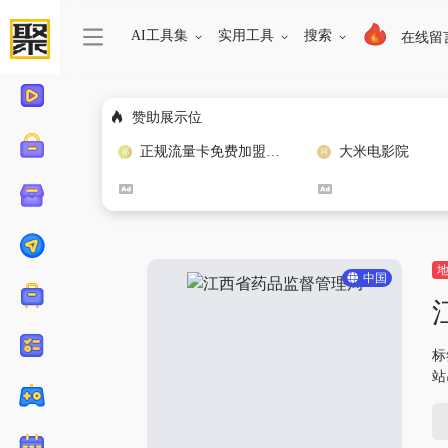
AI工具集
实用工具
搜索
在线留
赞助展示位
正规流量卡免费加盟合作
大米电影院
中国
标
站