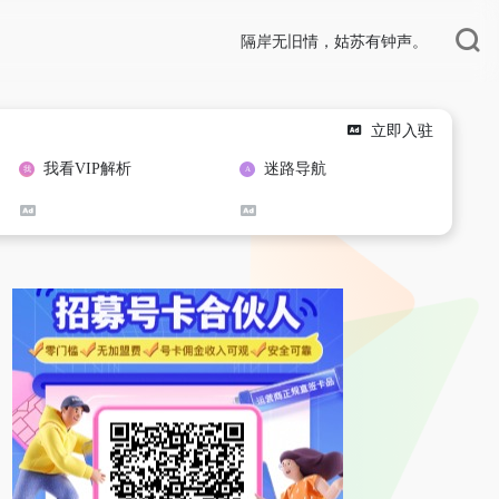
隔岸无旧情，姑苏有钟声。
立即入驻
我看VIP解析
迷路导航