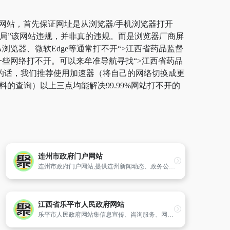
”网站，首先保证网址是从浏览器/手机浏览器打开
理局”该网站违规，并非真的违规。而是浏览器厂商屏
浏览器、微软Edge等通常打不开“>江西省药品监督
一些网络打不开。可以来牟准导航寻找“>江西省药品
逸的话，我们推荐使用加速器（将自己的网络切换成更
的查询）以上三点均能解决99.99%网站打不开的
连州市政府门户网站
连州市政府门户网站,提供连州新闻动态、政务公开、网上办事、网上咨询等便民服务！
江西省乐平市人民政府网站
乐平市人民政府网站集信息宣传、咨询服务、网上办事为一体,及时为公众提供乐平市的政务、经济、生活、文化旅游等信息,为各界人士提供网上办理有关事务和业务的服务。