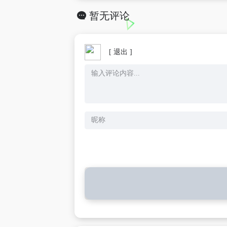
暂无评论
[ 退出 ]