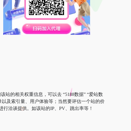
站的相关权重信息，可以去 “5188数据” “爱站数
擎收录以及索引量、用户体验等；当然要评估一个站的价
行洽谈提供。如该站的IP、PV、跳出率等！