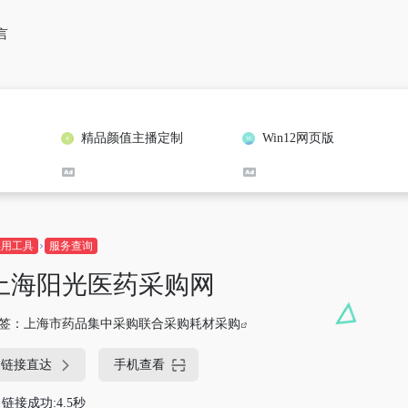
言
精品颜值主播定制
Win12网页版
实用工具
服务查询
上海阳光医药采购网
签：
上海市药品集中采购联合采购耗材采购
链接直达
手机查看
链接成功:4.5秒