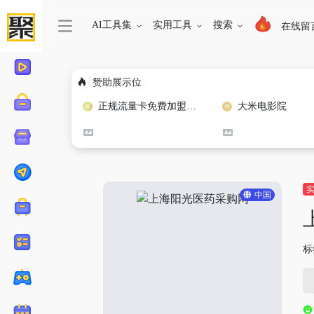
AI工具集
实用工具
搜索
在线留
赞助展示位
正规流量卡免费加盟合作
大米电影院
中国
标