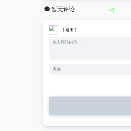
暂无评论
[ 退出 ]