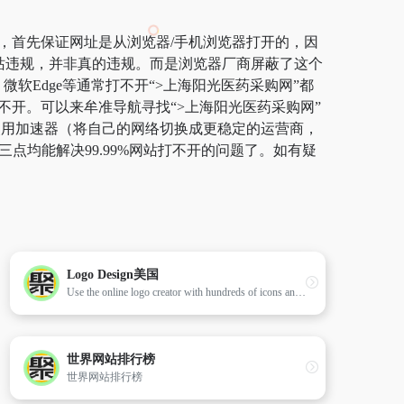
站，首先保证网址是从浏览器/手机浏览器打开的，因
网站违规，并非真的违规。而是浏览器厂商屏蔽了这个
微软Edge等通常打不开“>上海阳光医药采购网”都
不开。可以来牟准导航寻找“>上海阳光医药采购网”
荐使用加速器（将自己的网络切换成更稳定的运营商，
点均能解决99.99%网站打不开的问题了。如有疑
Logo Design美国
Use the online logo creator with hundreds of icons and fonts. Save & download a custom logo for your business. Tools that make it easy to design a logo!More logos are created at LogoGarden than anywhere else on earth. Over 2 Million entrepreneurs and startups have made custom, professional-looking logos in minutes at LogoGarden.com since 2011. Other products offered include business cards, web sites, stationary, and a variety of promotional products.
世界网站排行榜
世界网站排行榜